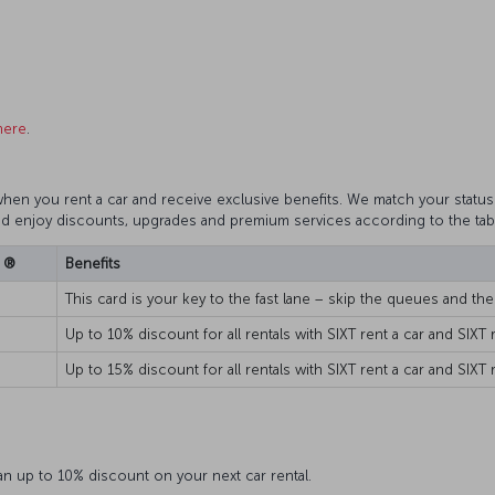
here
.
hen you rent a car and receive exclusive benefits. We match your status!
 and enjoy discounts, upgrades and premium services according to the tab
e ®
Benefits
This card is your key to the fast lane − skip the queues and the 
Up to 10% discount for all rentals with SIXT rent a car and SIXT 
Up to 15% discount for all rentals with SIXT rent a car and SIXT 
n up to 10% discount on your next car rental.