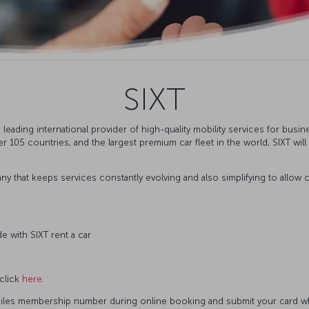
SIXT
 leading international provider of high-quality mobility services for bus
er 105 countries, and the largest premium car fleet in the world, SIXT wil
ny that keeps services constantly evolving and also simplifying to all
e with SIXT rent a car
 click
here.
miles membership number during online booking and submit your card whi