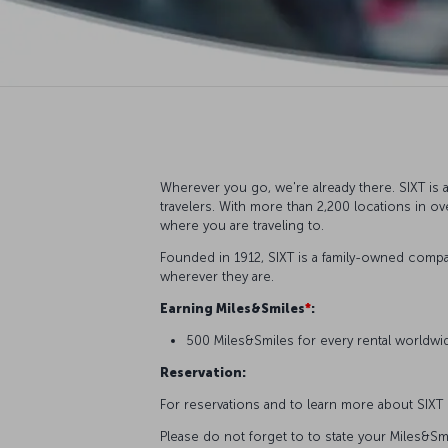
Wherever you go, we're already there. SIXT is a
travelers. With more than 2,200 locations in ov
where you are traveling to.
Founded in 1912, SIXT is a family-owned compa
wherever they are.
Earning Miles&Smiles
*
:
500 Miles&Smiles for every rental worldwid
Reservation:
For reservations and to learn more about SIXT
Please do not forget to to state your Miles&S