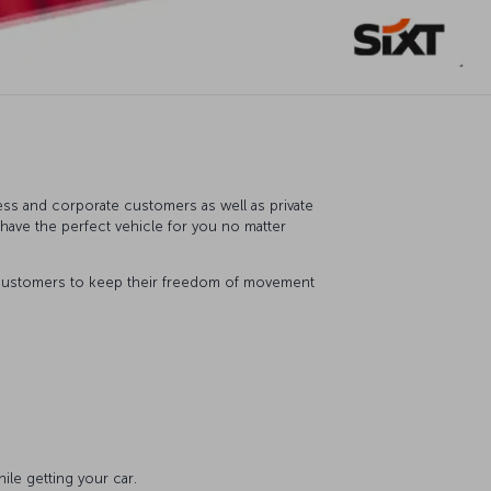
iness and corporate customers as well as private
l have the perfect vehicle for you no matter
ow customers to keep their freedom of movement
le getting your car.