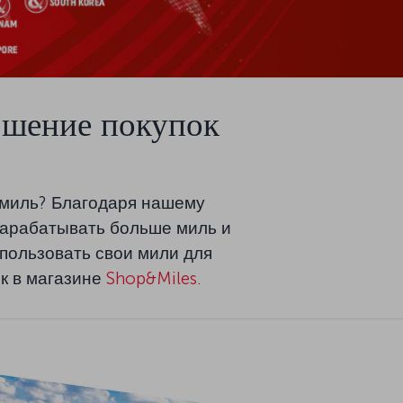
ршение покупок
 миль? Благодаря нашему
зарабатывать больше миль и
пользовать свои мили для
к в магазине
Shop&Miles.