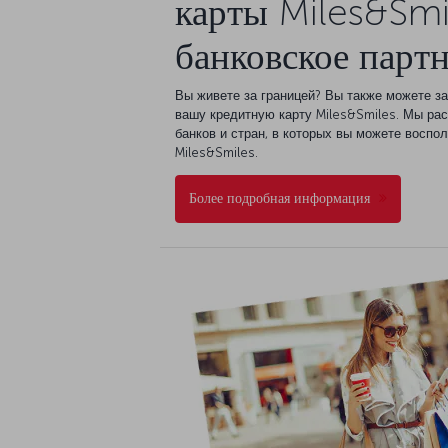
карты Miles&Smi
банковское парт
Вы живете за границей? Вы также можете з
вашу кредитную карту Miles&Smiles. Мы ра
банков и стран, в которых вы можете воспо
Miles&Smiles.
Более подробная информация