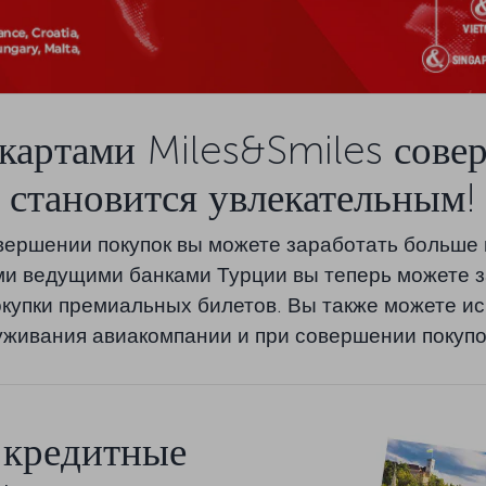
картами Miles&Smiles сове
становится увлекательным!
совершении покупок вы можете заработать больше
ми ведущими банками Турции вы теперь можете 
окупки премиальных билетов. Вы также можете ис
живания авиакомпании и при совершении покупо
кредитные