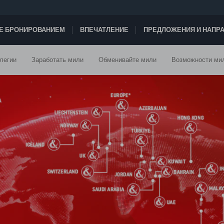
ТЕ БРОНИРОВАНИЕМ
ВПЕЧАТЛЕНИЕ
ПРЕДЛОЖЕНИЯ И НАПР
легии
Заработать мили
Обменивайте мили
Возможности ми