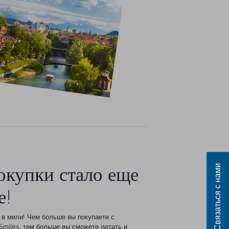
Связаться с нами
окупки стало еще
е!
в мили! Чем больше вы покупаете с
miles, тем больше вы сможете летать и