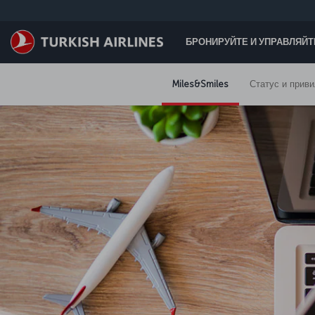
Перейти
к
основному
БРОНИРУЙТЕ И УПРАВЛЯЙ
контенту
Miles&Smiles
Статус и приви