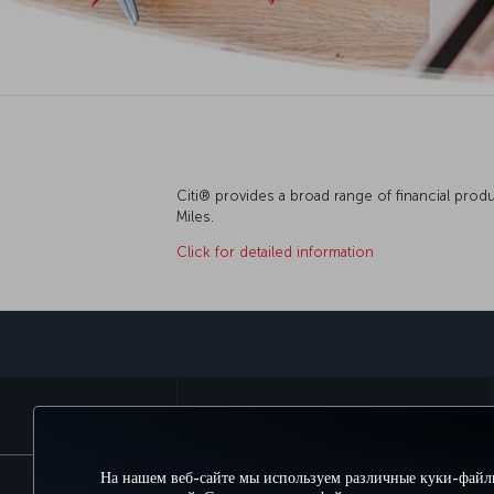
Citi® provides a broad range of financial prod
Miles.
Click for detailed information
БРОНИРУЙТЕ И УПРАВЛЯЙТЕ БРОНИРОВАНИЕМ
На нашем веб-сайте мы используем различные куки-файл