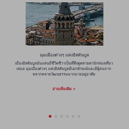
มุมเมืองต่างๆ แห่งอิสตันบูล
เมืองอิสตันบูลอันแสนมีชีวิตชีวาเป็นที่ดึงดูดสายตานักท่องเที่ยว
เสมอ มุมเมืองต่างๆ แห่งอิสตันบูลมีเอกลักษณ์และมีผู้คนจาก
หลากหลายวัฒนธรรมมากมายอยู่อาศัย
อ่านเพิ่มเติม