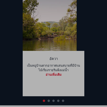
อัควา
เป็นหมู่บ้านตากอากาศแสนสบายที่มีบ้าน
ไม้เรียงรายริมฝั่งแม่น้ำ
อ่านเพิ่มเติม