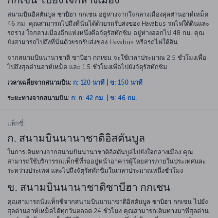
กกเชน ไปยังใจกลางเมือง
สนามบินอิสตันบูล ซาบิฮา กกเชน อยู่ห่างจากใจกลางเมืองสุลต่านอาห์เหม็ด
46 กม. คุณสามารถไปถึงที่นั่นได้ด้วยรถรับส่งของ Havabus รถไฟใต้ดินและ
รถราง ใจกลางเมืองอีกแห่งหนึ่งคือจัตุรัสทักซิม อยู่ห่างออกไป 48 กม. คุณ
ยังสามารถไปถึงที่นั่นด้วยรถรับส่งของ Havabus หรือรถไฟใต้ดิน
จากสนามบินนานาชาติ ซาบิฮา กกเชน จะใช้เวลาประมาณ 2.5 ชั่วโมงเพื่อ
ไปถึงสุลต่านอาห์เหม็ด และ 1.5 ชั่วโมงเพื่อไปยังจัตุรัสทักซิม
เวลาเฉลี่ยจากสนามบิน:
ก: 120 นาที | ข: 150 นาที
ระยะทางจากสนามบิน:
ก: ก: 42 กม. | ข: 46 กม.
แท็กซี่:
ก. สนามบินนานาชาติอิสตันบูล
ในการเดินทางจากสนามบินนานาชาติอิสตันบูลไปยังใจกลางเมือง คุณ
สามารถใช้บริการรถแท็กซี่ที่รออยู่หน้าอาคารผู้โดยสารภายในประเทศและ
ระหว่างประเทศ และไปถึงจัตุรัสทักซิมในเวลาประมาณหนึ่งชั่วโมง
ข. สนามบินนานาชาติซาบีฮา กกเชน
คุณสามารถนั่งแท็กซี่จากสนามบินนานาชาติอิสตันบูล ซาบิฮา กกเชน ไปยัง
สุลต่านอาห์เหม็ดได้ทุกวันตลอด 24 ชั่วโมง คุณสามารถเดินทางมาที่สุลต่าน