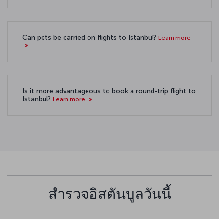
Can pets be carried on flights to Istanbul?
Learn more
Is it more advantageous to book a round-trip flight to
Istanbul?
Learn more
สำรวจอิสตันบูลวันนี้