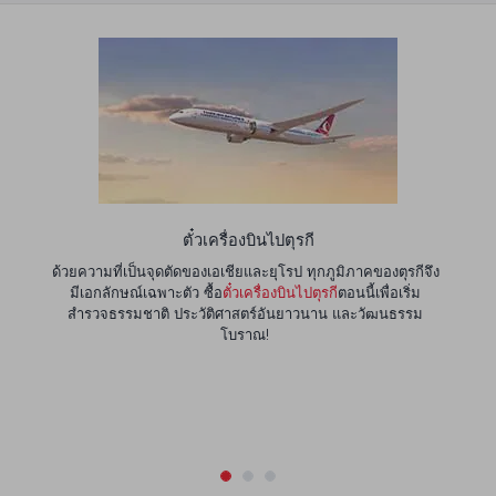
ตั๋วเครื่องบินไปตุรกี
ด้วยความที่เป็นจุดตัดของเอเชียและยุโรป ทุกภูมิภาคของตุรกีจึง
มีเอกลักษณ์เฉพาะตัว ซื้อ
ตั๋วเครื่องบินไปตุรกี
ตอนนี้เพื่อเริ่ม
สำรวจธรรมชาติ ประวัติศาสตร์อันยาวนาน และวัฒนธรรม
โบราณ!