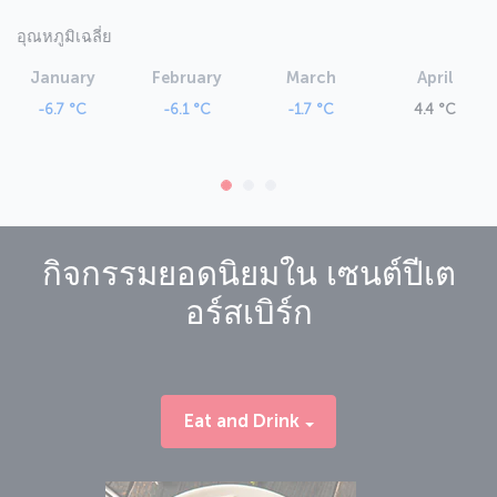
อุณหภูมิเฉลี่ย
January
February
March
April
-6.7 °C
-6.1 °C
-1.7 °C
4.4 °C
กิจกรรมยอดนิยมใน
เซนต์ปีเต
อร์สเบิร์ก
Eat and Drink