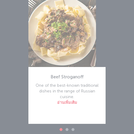
Beef Stroganoff
One of the best-known traditional
dishes in the range of Russian
cuisine.
อ่านเพิ่มเติม