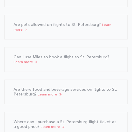
Are pets allowed on flights to St. Petersburg?
Learn
more
Can I use Miles to book a flight to St. Petersburg?
Learn more
Are there food and beverage services on flights to St.
Petersburg?
Learn more
Where can I purchase a St. Petersburg flight ticket at
a good price?
Learn more