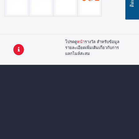
โปรดดู
หน้า
รางวัล สำหรับข้อมูล
รายละเอียดเพิ่มเติมเกี่ยวกับการ
แลกไมล์สะสม