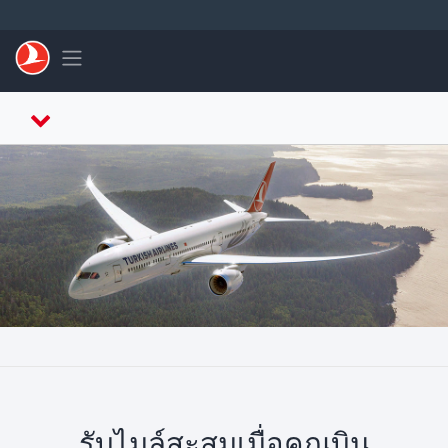
ข้ามไปยังเนื้อหาหลัก
Toggle navigation
รับไมล์สะสมเมื่อคุณบิน