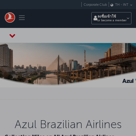
ข้ามไปยังเนื้อหาหลัก
Corporate Club
TH
-
INT
Toggle navigation
ลงชื่อเข้าใช้
or become a member
Azul Brazilian Airlines