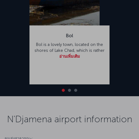
Bol
Bol is a lovely town, located on the
shores of Lake Chad, which is rather
อ่านเพิ่มเติม
N'Djamena airport information
ขนส่งสาธารณะ: