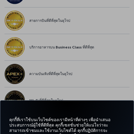
สายการบินที่ดีที่สุดในยุโรป
บริการอาหารบน Business Class ที่ดีที่สุด
ความบันเทิงที่ดีที่สุดในยุโรป
Wi-Fi ที่ดีที่สุดในยุโรป
คุกกี้ที่เราใช้บนเว็บไซต์ของเรามีหน้าที่ต่างๆ เพื่อนำเสนอ
ประสบการณ์ผู้ใช้ที่ดีที่สุด คุกกี้เซสชั่นช่วยให้แน่ใจว่าจะ
สามารถเข้าชมและใช้งานเว็บไซต์ได้ คุกกี้ปฏิบัติการจะ
Facebook
Twitter
Instagram
YouTube
LinkedIn
Tiktok
บล็อก
พินเทอเรสต
What