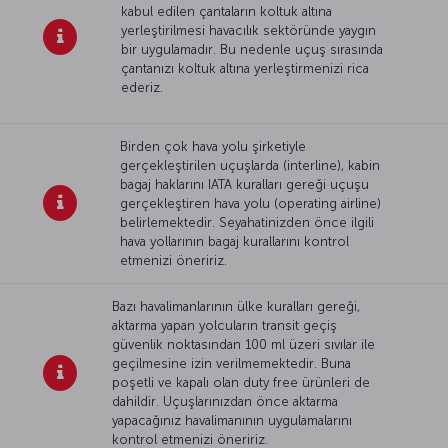
kabul edilen çantaların koltuk altına
yerleştirilmesi havacılık sektöründe yaygın
bir uygulamadır. Bu nedenle uçuş sırasında
çantanızı koltuk altına yerleştirmenizi rica
ederiz.
Birden çok hava yolu şirketiyle
gerçekleştirilen uçuşlarda (interline), kabin
bagaj haklarını IATA kuralları gereği uçuşu
gerçekleştiren hava yolu (operating airline)
belirlemektedir. Seyahatinizden önce ilgili
hava yollarının bagaj kurallarını kontrol
etmenizi öneririz.
Bazı havalimanlarının ülke kuralları gereği,
aktarma yapan yolcuların transit geçiş
güvenlik noktasından 100 ml üzeri sıvılar ile
geçilmesine izin verilmemektedir. Buna
poşetli ve kapalı olan duty free ürünleri de
dahildir. Uçuşlarınızdan önce aktarma
yapacağınız havalimanının uygulamalarını
kontrol etmenizi öneririz.