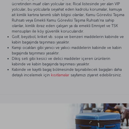
ücretinden muaf olan yolcular ise; Rical listesinde yer alan VIP
yolcular, bu yolcularla seyahat eden kadrolu korumalar, kamuya
ait kimlik kartına tanımlı silah bilgisi olanlar, Kamu Görevlisi Taşıma
Ruhsatı veya Emekli Kamu Görevlisi Taşıma Ruhsatı’na sahip
olanlar, kimlik ibraz eden çalışan ya da emekli Emniyet ve TSK
mensupları ile köy güvenlik korucularıdır.
Golf, beyzbol, kriket vb. sopa ve benzeri maddelerin kabinde ve
kabin bagajında taşınması yasaktır.
Kamp ocakları gibi yanıcı ve yakıcı maddelerin kabinde ve kabin
bagajında taşınması yasaktır.
Dikiş seti gibi kesici ve delici maddeler içeren ürünlerin
kabinde ve kabin bagajında taşınması yasaktır.
Kabinde ve kayıtlı bagaj bölmesinde taşınabilecek bagajları daha
detaylı incelemek için
kısıtlamalar
sayfamızı ziyaret edebilirsiniz.