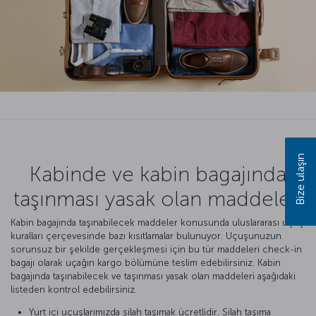
Bize ulaşın
Kabinde ve kabin bagajında
taşınması yasak olan maddeler
Kabin bagajında taşınabilecek maddeler konusunda uluslararası uçuş
kuralları çerçevesinde bazı kısıtlamalar bulunuyor. Uçuşunuzun
sorunsuz bir şekilde gerçekleşmesi için bu tür maddeleri check-in
bagajı olarak uçağın kargo bölümüne teslim edebilirsiniz. Kabin
bagajında taşınabilecek ve taşınması yasak olan maddeleri aşağıdaki
listeden kontrol edebilirsiniz.
Yurt içi uçuşlarımızda silah taşımak ücretlidir. Silah taşıma