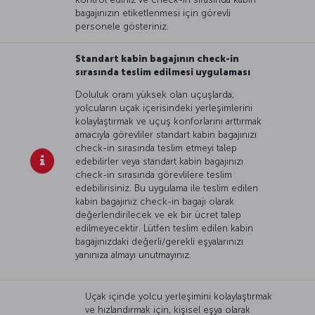
bagajınızın etiketlenmesi için görevli
personele gösteriniz.
Standart kabin bagajının check-in
sırasında teslim edilmesi uygulaması
Doluluk oranı yüksek olan uçuşlarda,
yolcuların uçak içerisindeki yerleşimlerini
kolaylaştırmak ve uçuş konforlarını arttırmak
amacıyla görevliler standart kabin bagajınızı
check-in sırasında teslim etmeyi talep
edebilirler veya standart kabin bagajınızı
check-in sırasında görevlilere teslim
edebilirisiniz. Bu uygulama ile teslim edilen
kabin bagajınız check-in bagajı olarak
değerlendirilecek ve ek bir ücret talep
edilmeyecektir. Lütfen teslim edilen kabin
bagajınızdaki değerli/gerekli eşyalarınızı
yanınıza almayı unutmayınız.
Uçak içinde yolcu yerleşimini kolaylaştırmak
ve hızlandırmak için, kişisel eşya olarak