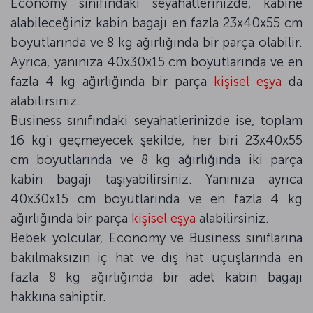
Economy sınıfındaki seyahatlerinizde, kabine
alabileceğiniz kabin bagajı en fazla 23x40x55 cm
boyutlarında ve 8 kg ağırlığında bir parça olabilir.
Ayrıca, yanınıza 40x30x15 cm boyutlarında ve en
fazla 4 kg ağırlığında bir parça
kişisel eşya
da
alabilirsiniz.
Business sınıfındaki seyahatlerinizde ise, toplam
16 kg'ı geçmeyecek şekilde, her biri 23x40x55
cm boyutlarında ve 8 kg ağırlığında iki parça
kabin bagajı taşıyabilirsiniz. Yanınıza ayrıca
40x30x15 cm boyutlarında ve en fazla 4 kg
ağırlığında bir parça
kişisel eşya
alabilirsiniz.
Bebek yolcular, Economy ve Business sınıflarına
bakılmaksızın iç hat ve dış hat uçuşlarında en
fazla 8 kg ağırlığında bir adet kabin bagajı
hakkına sahiptir.