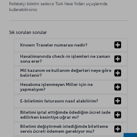
Refakatçi biletini sadece Türk Hava Yolları uçuşlarında
kullanabilirsiniz.
Sık sorulan sorular
Known Traveler numarası nedir?
Havalimanında check-in işlemleri ne zaman
sona erer?
Mil kazanım ve kullanım değerleri neye göre
belirlenir?
Hesabıma işlenmeyen Miller için ne
yapmalıyım?
E-biletimin faturasını nasıl alabilirim?
Biletimi iptal ettiğimde ödediğim ücret iade
edilirken kesintiye uğrar mı?
Biletimi değiştirmek istediğimde biletleme
servis ücreti ödemem gerekiyor mu?