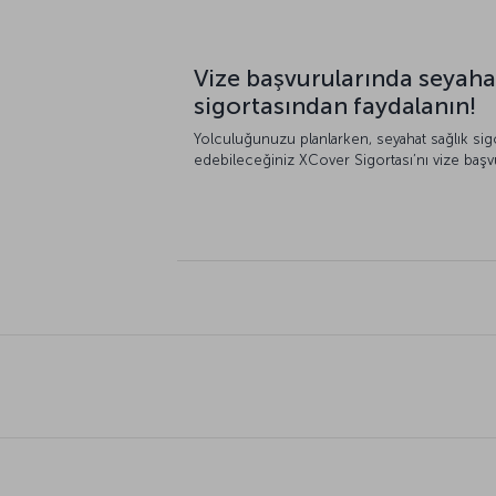
Vize başvurularında seyaha
sigortasından faydalanın!
Yolculuğunuzu planlarken, seyahat sağlık sigo
edebileceğiniz XCover Sigortası’nı vize başvur