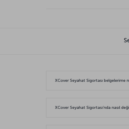
S
XCover Seyahat Sigortası belgelerime na
XCover Seyahat Sigortası’nda nasıl değişik