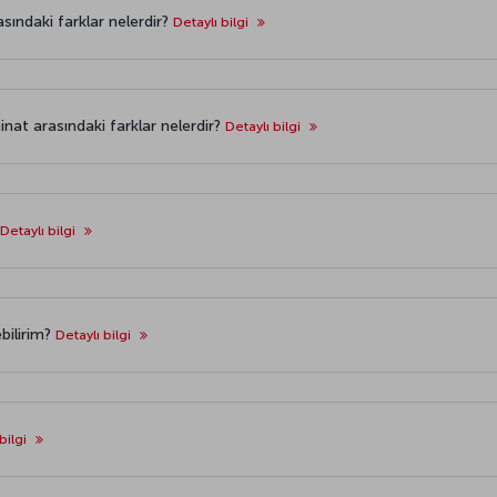
asındaki farklar nelerdir?
Detaylı bilgi
nat arasındaki farklar nelerdir?
Detaylı bilgi
Detaylı bilgi
ebilirim?
Detaylı bilgi
bilgi