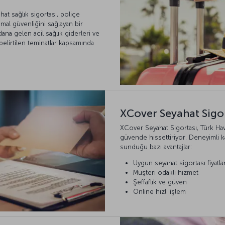
hat sağlık sigortası, poliçe
 mal güvenliğini sağlayan bir
a gelen acil sağlık giderleri ve
elirtilen teminatlar kapsamında
XCover Seyahat Sigor
XCover Seyahat Sigortası, Türk Hava
güvende hissettiriyor. Deneyimli 
sunduğu bazı avantajlar:
Uygun seyahat sigortası fiyatlar
Müşteri odaklı hizmet
Şeffaflık ve güven
Online hızlı işlem