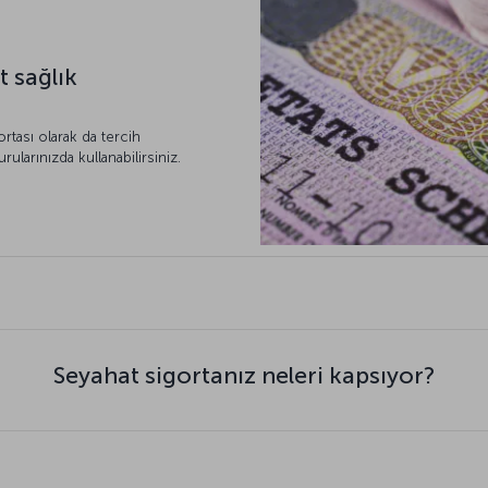
t sağlık
rtası olarak da tercih
ularınızda kullanabilirsiniz.
Seyahat sigortanız neleri kapsıyor?