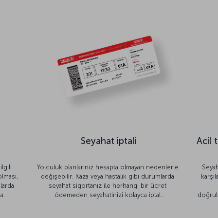
Seyahat iptali
Acil 
lgili
Yolculuk planlarınız hesapta olmayan nedenlerle
Seyah
olması,
değişebilir. Kaza veya hastalık gibi durumlarda
karşı
larda
seyahat sigortanız ile herhangi bir ücret
a.
ödemeden seyahatinizi kolayca iptal
doğrult
edebilirsiniz.