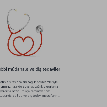
tıbbi müdahale ve diş tedavileri
atiniz sırasında ani sağlık problemleriyle
laşmanız halinde seyahat sağlık sigortanız
yardıma hazır! Poliçe teminatlarınız
usunda, acil tıp ve diş tedavi masraflarınız
karşılanır.