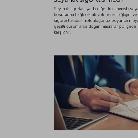
Seyahat sigortası ya da diğer kullanımıyla seya
koşullarına bağlı olarak yolcunun sağlığını ve
sigorta türüdür. Yolculuğunuz boyunca meydan
çeşitli durumlarda doğan masraflar poliçede b
karşılanır.