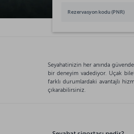
Seyahatinizin her anında güvende 
bir deneyim vadediyor. Uçak bileti
farklı durumlardaki avantajlı hizm
çıkarabilirsiniz.
Seyahat sigortası nedir?