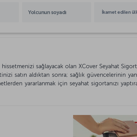
İkamet edilen ül
hissetmenizi sağlayacak olan XCover Seyahat Sigorta
nizi satın aldıktan sonra; sağlık güvencelerinin yanı
etlerden yararlanmak için seyahat sigortanızı yaptır