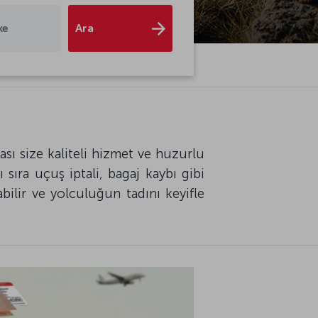
Ara
ke
sı size kaliteli hizmet ve huzurlu
 sıra uçuş iptali, bagaj kaybı gibi
abilir ve yolculuğun tadını keyifle