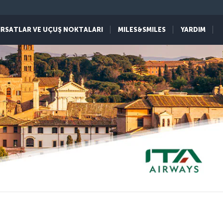
IRSATLAR VE UÇUŞ NOKTALARI
MILES&SMILES
YARDIM