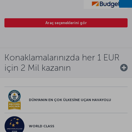
Araç seçeneklerini gör
Konaklamalarınızda her 1 EUR
için 2 Mil kazanın
DÜNYANIN EN ÇOK ÜLKESİNE UÇAN HAVAYOLU
WORLD CLASS