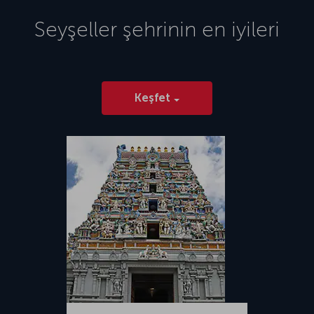
Seyşeller
şehrinin en iyileri
Keşfet