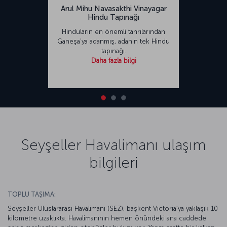
Arul Mihu Navasakthi Vinayagar
Hindu Tapınağı
Hinduların en önemli tanrılarından
Ganeşa’ya adanmış, adanın tek Hindu
tapınağı.
Daha fazla bilgi
Seyşeller Havalimanı ulaşım
bilgileri
TOPLU TAŞIMA:
Seyşeller Uluslararası Havalimanı (SEZ), başkent Victoria’ya yaklaşık 10
kilometre uzaklıkta. Havalimanının hemen önündeki ana caddede