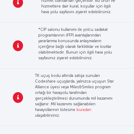
hizmet standartları geçerlidir. Bu ürün ve
hizmetlere dair kural, koşullar için ilgili
hava yolu sayfasını ziyaret edebilirsiniz.
*CIP salonu kullanımı ile yolcu sadakat
programlarının (FFP) avantajlarından
yararlanma konusunda anlaşmaların
içeriğine bağlı olarak farklılıklar ve kısıtlar
olabilmektedir. Bunun için ilgili hava yolu
sayfasınız ziyaret edebilirsiniz.
TK uçuş kodu altında satışa sunulan
Codeshare uçuşlarda, yalnızca uçuşun Star
Alliance üyesi veya Miles&Smiles program
ortağı bir havayolu tarafından
gerçekleştirilmesi durumunda mil kazanımı
sağlanır. Mil kazanımı sağlanabilen
havayollarının listesine
buradan
ulaşabilirsiniz.