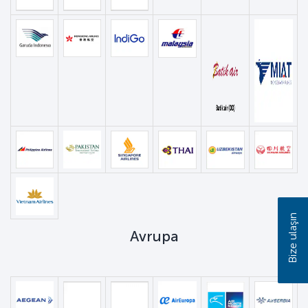
Bize ulaşın
Avrupa