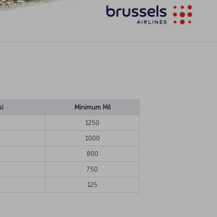
si
Minimum Mil
1250
1000
800
750
125