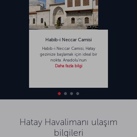
Habib-i Neccar Camisi
Habib-i Neccar Camisi, Hatay
gezinize başlamak için ideal bir
nokta. Anadolu’nun
Daha fazla bilgi
Hatay Havalimanı ulaşım
bilgileri