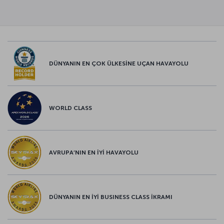
DÜNYANIN EN ÇOK ÜLKESİNE UÇAN HAVAYOLU
WORLD CLASS
AVRUPA’NIN EN İYİ HAVAYOLU
DÜNYANIN EN İYİ BUSINESS CLASS İKRAMI