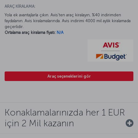
ARAÇ KİRALAMA:
Yola ek avantajlarla çıkın. Avis’ten araç kiralayın, %40 indirimden
faydalanın. Avis kiralamalarında. Avis indirimi 4000 mil aylık kiralamada
geçerlidir.
Ortalama araç kiralama fiyatı:
N/A
Araç seçeneklerini gör
Konaklamalarınızda her 1 EUR
için 2 Mil kazanın