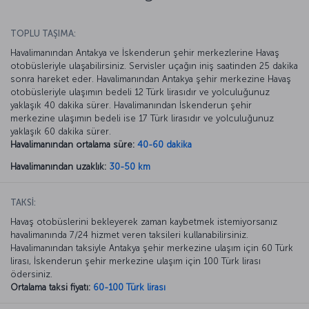
TOPLU TAŞIMA:
Havalimanından Antakya ve İskenderun şehir merkezlerine Havaş
otobüsleriyle ulaşabilirsiniz. Servisler uçağın iniş saatinden 25 dakika
sonra hareket eder. Havalimanından Antakya şehir merkezine Havaş
otobüsleriyle ulaşımın bedeli 12 Türk lirasıdır ve yolculuğunuz
yaklaşık 40 dakika sürer. Havalimanından İskenderun şehir
merkezine ulaşımın bedeli ise 17 Türk lirasıdır ve yolculuğunuz
yaklaşık 60 dakika sürer.
Havalimanından ortalama süre:
40-60 dakika
Havalimanından uzaklık:
30-50 km
TAKSİ:
Havaş otobüslerini bekleyerek zaman kaybetmek istemiyorsanız
havalimanında 7/24 hizmet veren taksileri kullanabilirsiniz.
Havalimanından taksiyle Antakya şehir merkezine ulaşım için 60 Türk
lirası, İskenderun şehir merkezine ulaşım için 100 Türk lirası
ödersiniz.
Ortalama taksi fiyatı:
60-100 Türk lirası