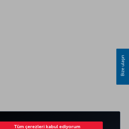
Bize ulaşın
Tüm çerezleri kabul ediyorum