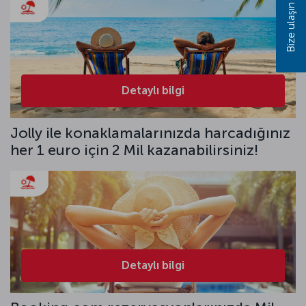
Bize ulaşın
Detaylı bilgi
Jolly ile konaklamalarınızda harcadığınız
her 1 euro için 2 Mil kazanabilirsiniz!
Detaylı bilgi