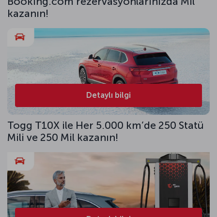
Booking.com rezervasyonlarınızda Mil
kazanın!
Detaylı bilgi
Togg T10X ile Her 5.000 km’de 250 Statü
Mili ve 250 Mil kazanın!