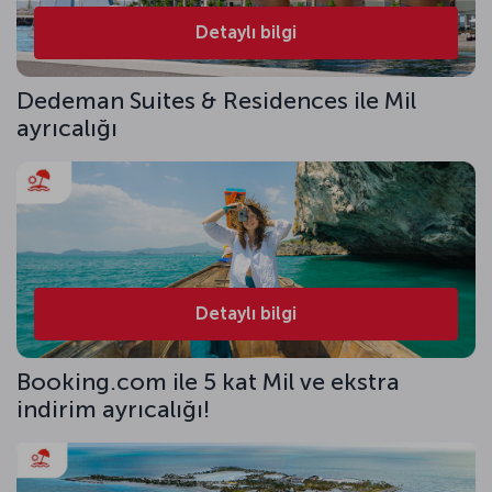
Detaylı bilgi
Dedeman Suites & Residences ile Mil
ayrıcalığı
Detaylı bilgi
Booking.com ile 5 kat Mil ve ekstra
indirim ayrıcalığı!