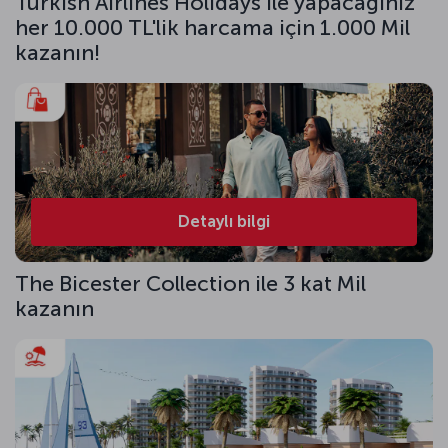
Turkish Airlines Holidays ile yapacağınız
her 10.000 TL'lik harcama için 1.000 Mil
kazanın!
Detaylı bilgi
The Bicester Collection ile 3 kat Mil
kazanın