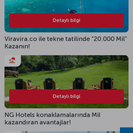
Detaylı bilgi
Viravira.co ile tekne tatilinde “20.000 Mil”
Kazanın!
Detaylı bilgi
NG Hotels konaklamalarında Mil
kazandıran avantajlar!