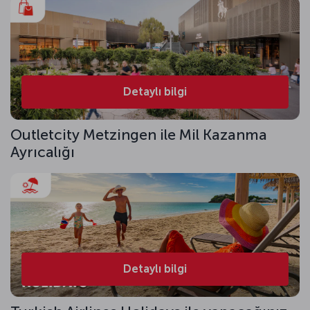
Detaylı bilgi
Outletcity Metzingen ile Mil Kazanma
Ayrıcalığı
Detaylı bilgi