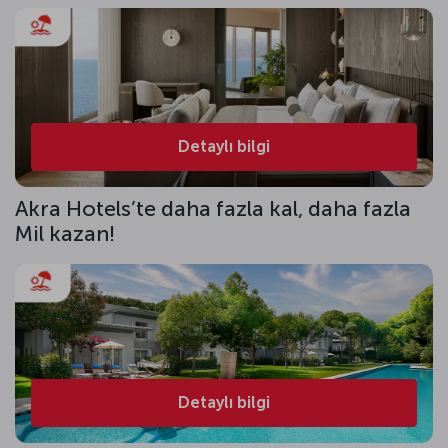
Detaylı bilgi
Akra Hotels’te daha fazla kal, daha fazla
Mil kazan!
Detaylı bilgi