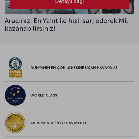
Detaylı bilgi
Aracınızı En Yakıt ile hızlı şarj ederek Mil
kazanabilirsiniz!
DÜNYANIN EN ÇOK ÜLKESİNE UÇAN HAVAYOLU
WORLD CLASS
AVRUPA’NIN EN İYİ HAVAYOLU