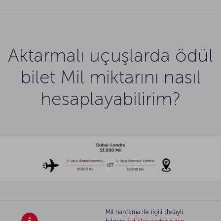
Aktarmalı uçuşlarda ödül
bilet Mil miktarını nasıl
hesaplayabilirim?
Mil harcama ile ilgili detaylı