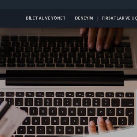
BİLET AL VE YÖNET
DENEYİM
FIRSATLAR VE U