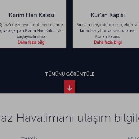
Kerim Han Kalesi
Kur'an Kapısı
Şiraz’ı gezmeye kent merkezinde
Şiraz’ın girişinde dikkat çeken ve
göze çarpan Kerim Han Kalesi’yle
tarihi bin yıl öncesine uzanan
başlayabilirsiniz.
Kur’an Kapısı,
Daha fazla bilgi
Daha fazla bilgi
TÜMÜNÜ GÖRÜNTÜLE
raz Havalimanı ulaşım bilgil