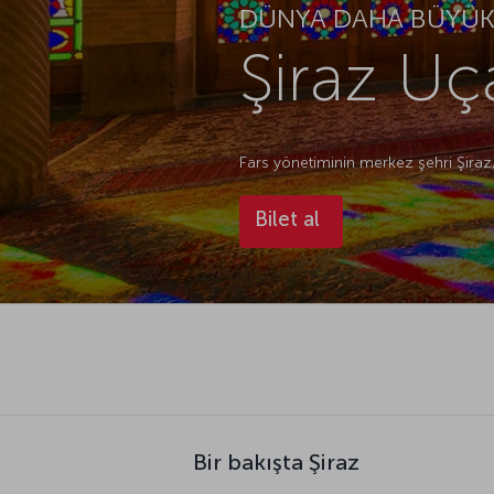
DÜNYA DAHA BÜYÜK.
Şiraz Uça
Fars yönetiminin merkez şehri Şiraz
Bilet al
Bir bakışta Şiraz