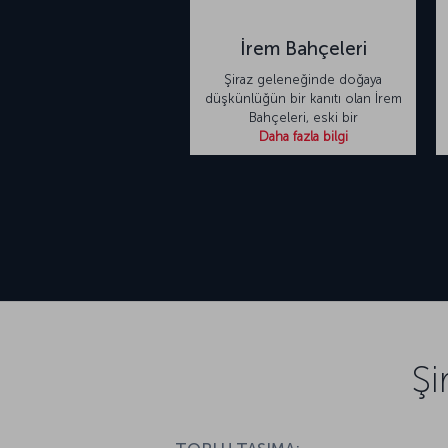
İrem Bahçeleri
Şiraz geleneğinde doğaya
düşkünlüğün bir kanıtı olan İrem
Bahçeleri, eski bir
Daha fazla bilgi
Şi