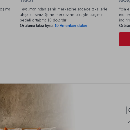
TAKSİ:
ARAÇ
taşıma
Havalimanından şehir merkezine sadece taksilerle
Yola e
ulaşabilirsiniz. Şehir merkezine taksiyle ulaşımın
indiri
bedeli ortalama 10 dolardır.
indiri
Ortalama taksi fiyatı:
10 Amerikan doları
Ortala