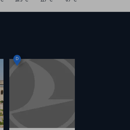
°C
18.3 °C
11.7 °C
6.7 °C
D