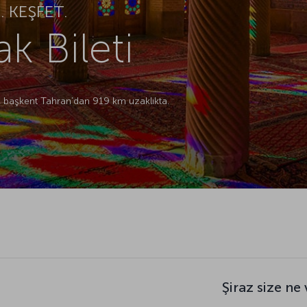
 KEŞFET.
k Bileti
, başkent Tahran’dan 919 km uzaklıkta.
Şiraz size ne