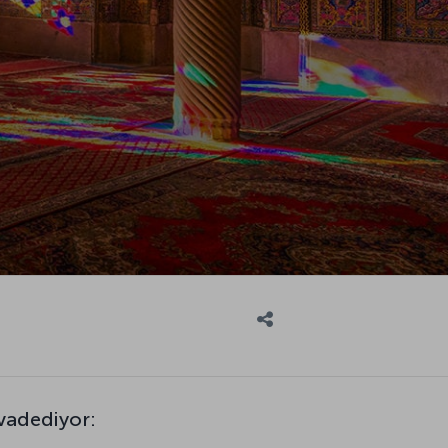
 vadediyor: