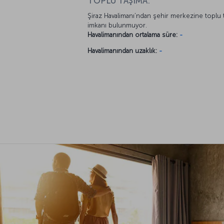
TOPLU TAŞIMA:
Şiraz Havalimanı’ndan şehir merkezine toplu 
imkanı bulunmuyor.
Havalimanından ortalama süre:
-
Havalimanından uzaklık:
-