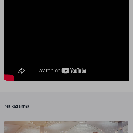
Mil kazanma