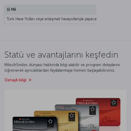
(i) Mil
Türk Hava Yolları veya anlaşmalı havayollarıyla yapacağınız uçuşlarınızdan
Statü ve avantajlarını keşfedin
Miles&Smiles dünyası hakkında bilgi alabilir ve program detaylarını
öğrenerek ayrıcalıklardan faydalanmaya hemen başlayabilirsiniz.
Detaylı bilgi