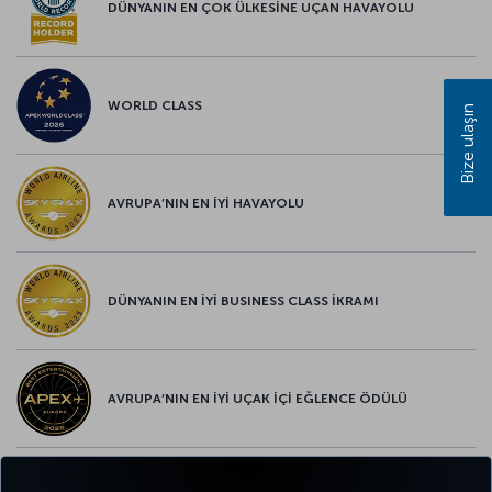
DÜNYANIN EN ÇOK ÜLKESİNE UÇAN HAVAYOLU
WORLD CLASS
Bize ulaşın
AVRUPA’NIN EN İYİ HAVAYOLU
DÜNYANIN EN İYİ BUSINESS CLASS İKRAMI
AVRUPA’NIN EN İYİ UÇAK İÇİ EĞLENCE ÖDÜLÜ