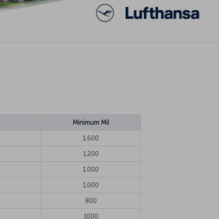
Minimum Mil
1,600
1,200
1,000
1,000
800
1000