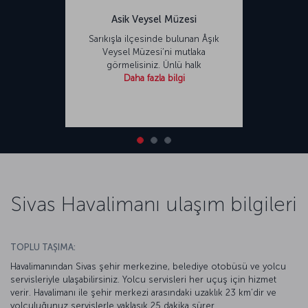
Asik Veysel Müzesi
Sarıkışla ilçesinde bulunan Âşık
Veysel Müzesi’ni mutlaka
görmelisiniz. Ünlü halk
Daha fazla bilgi
Sivas Havalimanı ulaşım bilgileri
TOPLU TAŞIMA:
Havalimanından Sivas şehir merkezine, belediye otobüsü ve yolcu
servisleriyle ulaşabilirsiniz. Yolcu servisleri her uçuş için hizmet
verir. Havalimanı ile şehir merkezi arasındaki uzaklık 23 km’dir ve
yolculuğunuz servislerle yaklaşık 25 dakika sürer.