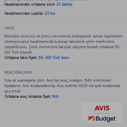
Havalimanından ortalama süre:
25 dakika
Havalimanından uzaklık:
23 km
TAKSİ:
Belediye otobüsü ve yolcu servislerini bekleyerek zaman kaybetmek
istemiyorsanız havalimanında bulunan taksilerle şehir merkezine
ulaşabilirsiniz. Şehir merkezine taksiyle ulaşımın bedeli ortalama 90-
100 Türk lirasıdır.
Ortalama taksi fiyatı:
90–100 Türk lirası
ARAÇ KİRALAMA:
Yola ek avantajlarla çıkın. Avis’ten araç kiralayın, %40 indirimden
faydalanın. Avis kiralamalarında. Avis indirimi 4000 mil aylık kiralamada
geçerlidir.
Ortalama araç kiralama fiyatı:
N/A