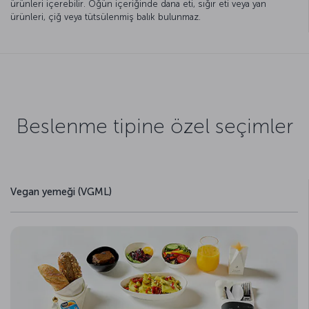
ürünleri içerebilir. Öğün içeriğinde dana eti, sığır eti veya yan
ürünleri, çiğ veya tütsülenmiş balık bulunmaz.
Beslenme tipine özel seçimler
Vegan yemeği (VGML)