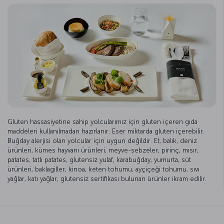
Gluten hassasiyetine sahip yolcularımız için gluten içeren gıda
maddeleri kullanılmadan hazırlanır. Eser miktarda gluten içerebilir.
Buğday alerjisi olan yolcular için uygun değildir. Et, balık, deniz
ürünleri, kümes hayvanı ürünleri, meyve-sebzeler, pirinç, mısır,
patates, tatlı patates, glutensiz yulaf, karabuğday, yumurta, süt
ürünleri, baklagiller, kinoa, keten tohumu, ayçiçeği tohumu, sıvı
yağlar, katı yağlar, glutensiz sertifikası bulunan ürünler ikram edilir.