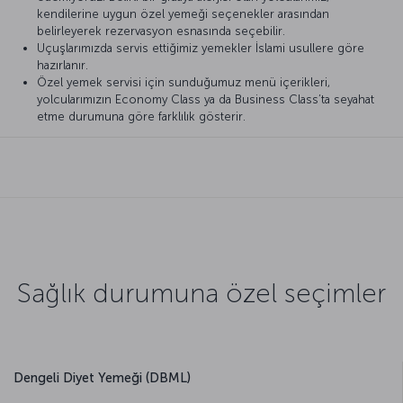
kendilerine uygun özel yemeği seçenekler arasından
belirleyerek rezervasyon esnasında seçebilir.
Uçuşlarımızda servis ettiğimiz yemekler İslami usullere göre
hazırlanır.
Özel yemek servisi için sunduğumuz menü içerikleri,
yolcularımızın Economy Class ya da Business Class’ta seyahat
etme durumuna göre farklılık gösterir.
Sağlık durumuna özel seçimler
Dengeli Diyet Yemeği (DBML)