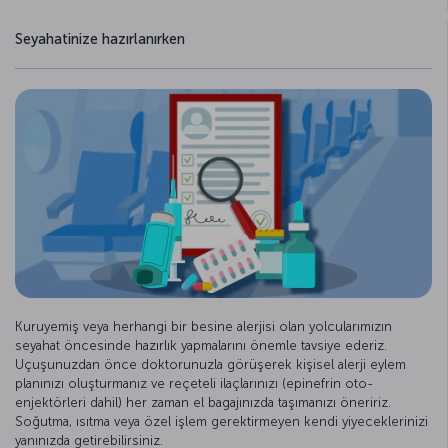
Seyahatinize hazırlanırken
Kuruyemiş veya herhangi bir besine alerjisi olan yolcularımızın
seyahat öncesinde hazırlık yapmalarını önemle tavsiye ederiz.
Uçuşunuzdan önce doktorunuzla görüşerek kişisel alerji eylem
planınızı oluşturmanız ve reçeteli ilaçlarınızı (epinefrin oto-
enjektörleri dahil) her zaman el bagajınızda taşımanızı öneririz.
Soğutma, ısıtma veya özel işlem gerektirmeyen kendi yiyeceklerinizi
yanınızda getirebilirsiniz.