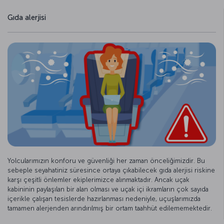
Gıda alerjisi
Yolcularımızın konforu ve güvenliği her zaman önceliğimizdir. Bu
sebeple seyahatiniz süresince ortaya çıkabilecek gıda alerjisi riskine
karşı çeşitli önlemler ekiplerimizce alınmaktadır. Ancak uçak
kabininin paylaşılan bir alan olması ve uçak içi ikramların çok sayıda
içerikle çalışan tesislerde hazırlanması nedeniyle, uçuşlarımızda
tamamen alerjenden arındırılmış bir ortam taahhüt edilememektedir.