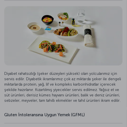
Diyabet rahatsızlığı (şeker düzeyleri yüksek) olan yolcularımız için
servis edilir. Diyabetik ikramlarımız çok az miktarda şeker ile dengeli
miktarlarda protein, yağ, lif ve kompleks karbonhidratlar içerecek
şekilde hazırlanır. Kızartılmış yiyecekler servis edilmez. Yağsız et ve
süt ürünleri, derisiz kümes hayvanı ürünleri, balık ve deniz ürünleri,
sebzeler, meyveler, tam tahıllı ekmekler ve tahıl ürünleri ikram edilir.
Gluten İntoleransına Uygun Yemek (GFML)