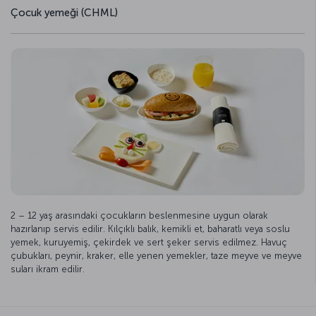
Çocuk yemeği (CHML)
2 – 12 yaş arasındaki çocukların beslenmesine uygun olarak
hazırlanıp servis edilir. Kılçıklı balık, kemikli et, baharatlı veya soslu
yemek, kuruyemiş, çekirdek ve sert şeker servis edilmez. Havuç
çubukları, peynir, kraker, elle yenen yemekler, taze meyve ve meyve
suları ikram edilir.