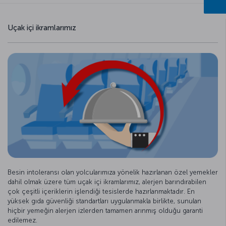
Uçak içi ikramlarımız
Besin intoleransı olan yolcularımıza yönelik hazırlanan özel yemekler
dahil olmak üzere tüm uçak içi ikramlarımız, alerjen barındırabilen
çok çeşitli içeriklerin işlendiği tesislerde hazırlanmaktadır. En
yüksek gıda güvenliği standartları uygulanmakla birlikte, sunulan
hiçbir yemeğin alerjen izlerden tamamen arınmış olduğu garanti
edilemez.