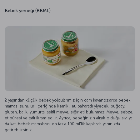
Bebek yemeği (BBML)
2 yaşından küçük bebek yolcularımız için cam kavanozlarda bebek
maması sunulur. İçeriğinde kemikli et, baharatlı yiyecek, buğday,
gluten, balık, yumurta, asitli meyve, sığır eti bulunmaz. Meyve, sebze,
et püresi ve tatlı ikram edilir. Ayrıca, bebeğinizin alışık olduğu sıvı ya
da katı bebek mamalarını en fazla 100 ml'lik kaplarda yanınızda
getirebilirsiniz.