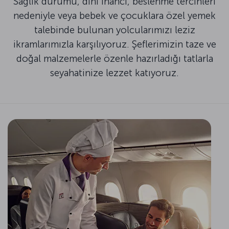
Sağlık durumu, dini inancı, beslenme tercihleri
nedeniyle veya bebek ve çocuklara özel yemek
talebinde bulunan yolcularımızı leziz
ikramlarımızla karşılıyoruz. Şeflerimizin taze ve
doğal malzemelerle özenle hazırladığı tatlarla
seyahatinize lezzet katıyoruz.