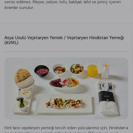
servis edilmez. Meyve, sebze, tofu, bakliyat, tahıl ve pirinç içeren
ikramlar sunulur.
Asya Usulü Vejetaryen Yemek / Vejetaryen Hindistan Yemeği
(AVML)
Hint tarzı vejetaryen yemeği tercih eden yolcularımız için, Hindistan'a