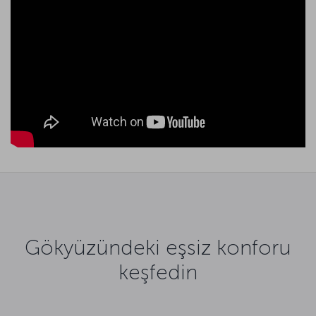
Gökyüzündeki eşsiz konforu
keşfedin