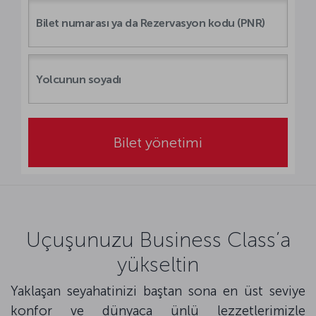
Bilet yönetimi
Uçuşunuzu Business Class’a
yükseltin
Yaklaşan seyahatinizi baştan sona en üst seviye
konfor ve dünyaca ünlü lezzetlerimizle