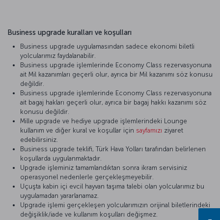
Business upgrade kuralları ve koşulları
Business upgrade uygulamasından sadece ekonomi biletli
yolcularımız faydalanabilir.
Business upgrade işlemlerinde Economy Class rezervasyonuna
ait Mil kazanımları geçerli olur, ayrıca bir Mil kazanımı söz konusu
değildir.
Business upgrade işlemlerinde Economy Class rezervasyonuna
ait bagaj hakları geçerli olur, ayrıca bir bagaj hakkı kazanımı söz
konusu değildir.
Mille upgrade ve hediye upgrade işlemlerindeki Lounge
kullanım ve diğer kural ve koşullar için
sayfamızı
ziyaret
edebilirsiniz.
Business upgrade teklifi, Türk Hava Yolları tarafından belirlenen
koşullarda uygulanmaktadır.
Upgrade işleminiz tamamlandıktan sonra ikram servisiniz
operasyonel nedenlerle gerçekleşmeyebilir.
Uçuşta kabin içi evcil hayvan taşıma talebi olan yolcularımız bu
uygulamadan yararlanamaz.
Upgrade işlemi gerçekleşen yolcularımızın orijinal biletlerindeki
değişiklik/iade ve kullanım koşulları değişmez.