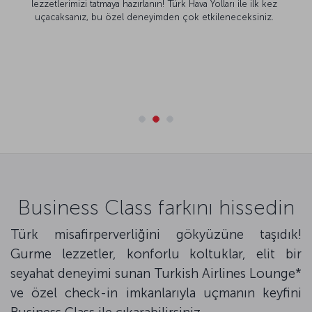
lezzetlerimizi tatmaya hazırlanın! Türk Hava Yolları ile ilk kez
uçacaksanız, bu özel deneyimden çok etkileneceksiniz.
Business Class farkını hissedin
Türk misafirperverliğini gökyüzüne taşıdık!
Gurme lezzetler, konforlu koltuklar, elit bir
seyahat deneyimi sunan Turkish Airlines Lounge*
ve özel check-in imkanlarıyla uçmanın keyfini