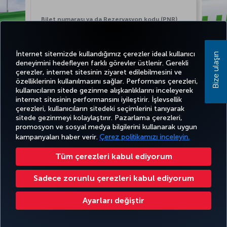
İnternet sitemizde kullandığımız çerezler ideal kullanıcı
Bize ulaşın
deneyimini hedefleyen farklı görevler üstlenir. Gerekli
çerezler, internet sitesinin ziyaret edilebilmesini ve
özelliklerinin kullanılmasını sağlar. Performans çerezleri,
kullanıcıların sitede gezinme alışkanlıklarını inceleyerek
internet sitesinin performansını iyileştirir. İşlevsellik
çerezleri, kullanıcıların sitedeki seçimlerini tanıyarak
Devam et
sitede gezinmeyi kolaylaştırır. Pazarlama çerezleri,
promosyon ve sosyal medya bilgilerini kullanarak uygun
kampanyaları haber verir.
Çerez politikamızı inceleyin.
Tüm çerezleri kabul ediyorum
Sadece zorunlu çerezleri kabul ediyorum
Ayarları değiştir