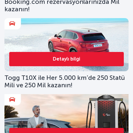
Booking.com rezervasyonlarınızda Mil
kazanın!
Detaylı bilgi
Togg T10X ile Her 5.000 km’de 250 Statü
Mili ve 250 Mil kazanın!