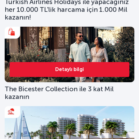
Turkish Airlines Holidays ile yapacağınız
her 10.000 TL'lik harcama için 1.000 Mil
kazanın!
Detaylı bilgi
The Bicester Collection ile 3 kat Mil
kazanın