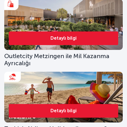
Detaylı bilgi
Outletcity Metzingen ile Mil Kazanma
Ayrıcalığı
Detaylı bilgi