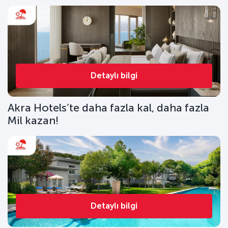
Detaylı bilgi
Akra Hotels’te daha fazla kal, daha fazla
Mil kazan!
Detaylı bilgi