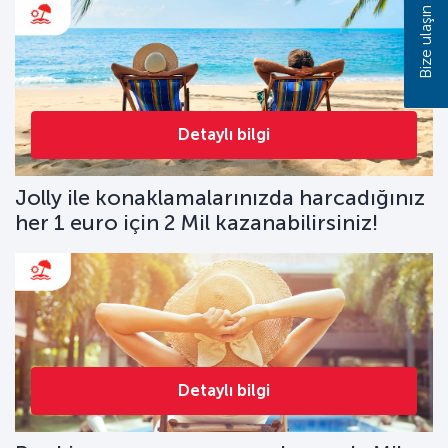
Bize ulaşın
Detaylı bilgi
Jolly ile konaklamalarınızda harcadığınız
her 1 euro için 2 Mil kazanabilirsiniz!
Detaylı bilgi