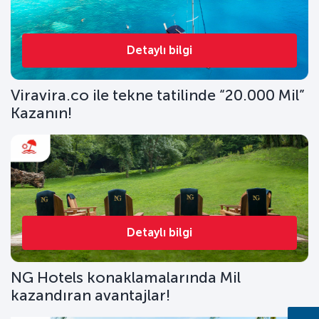
Detaylı bilgi
Viravira.co ile tekne tatilinde “20.000 Mil”
Kazanın!
Detaylı bilgi
NG Hotels konaklamalarında Mil
kazandıran avantajlar!