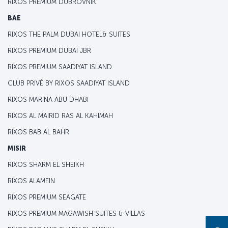
RIXOS PREMIUM DUBROVNIK
BAE
RIXOS THE PALM DUBAI HOTEL& SUITES
RIXOS PREMIUM DUBAI JBR
RIXOS PREMIUM SAADIYAT ISLAND
CLUB PRIVĖ BY RIXOS SAADIYAT ISLAND
RIXOS MARINA ABU DHABI
RIXOS AL MAIRID RAS AL KAHIMAH
RIXOS BAB AL BAHR
MISIR
RIXOS SHARM EL SHEIKH
RIXOS ALAMEIN
RIXOS PREMIUM SEAGATE
RIXOS PREMIUM MAGAWISH SUITES & VILLAS