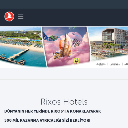
Skip to main content
Toggle navigation
Rixos Hotels
DÜNYANIN HER YERİNDE RIXOS'TA KONAKLAYARAK
500 MİL KAZANMA AYRICALIĞI SİZİ BEKLİYOR!