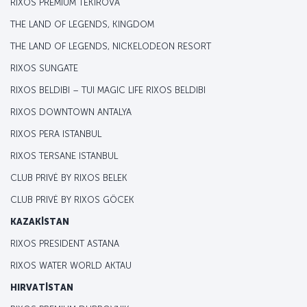
RIXOS PREMIUM TEKIROVA
THE LAND OF LEGENDS, KINGDOM
THE LAND OF LEGENDS, NICKELODEON RESORT
RIXOS SUNGATE
RIXOS BELDIBI – TUI MAGIC LIFE RIXOS BELDIBI
RIXOS DOWNTOWN ANTALYA
RIXOS PERA ISTANBUL
RIXOS TERSANE ISTANBUL
CLUB PRIVĖ BY RIXOS BELEK
CLUB PRIVĖ BY RIXOS GÖCEK
KAZAKİSTAN
RIXOS PRESIDENT ASTANA
RIXOS WATER WORLD AKTAU
HIRVATİSTAN