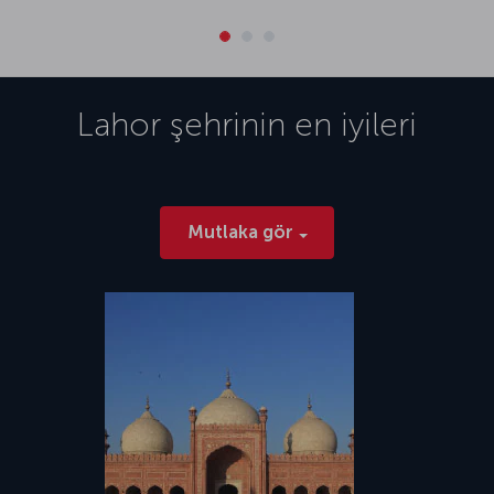
Lahor
şehrinin en iyileri
Mutlaka gör