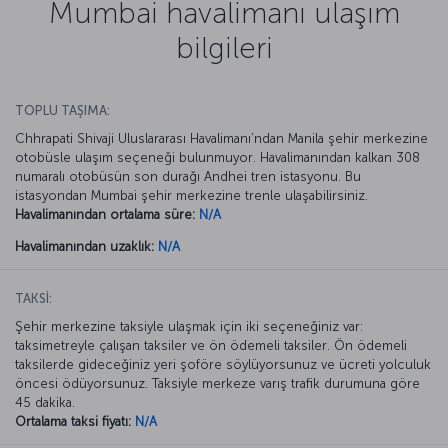
Mumbai havalimanı ulaşım
bilgileri
TOPLU TAŞIMA:
Chhrapati Shivaji Uluslararası Havalimanı’ndan Manila şehir merkezine
otobüsle ulaşım seçeneği bulunmuyor. Havalimanından kalkan 308
numaralı otobüsün son durağı Andhei tren istasyonu. Bu
istasyondan Mumbai şehir merkezine trenle ulaşabilirsiniz.
Havalimanından ortalama süre:
N/A
Havalimanından uzaklık:
N/A
TAKSİ:
Şehir merkezine taksiyle ulaşmak için iki seçeneğiniz var:
taksimetreyle çalışan taksiler ve ön ödemeli taksiler. Ön ödemeli
taksilerde gideceğiniz yeri şoföre söylüyorsunuz ve ücreti yolculuk
öncesi ödüyorsunuz. Taksiyle merkeze varış trafik durumuna göre
45 dakika.
Ortalama taksi fiyatı:
N/A