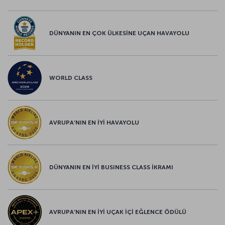
DÜNYANIN EN ÇOK ÜLKESİNE UÇAN HAVAYOLU
WORLD CLASS
AVRUPA’NIN EN İYİ HAVAYOLU
DÜNYANIN EN İYİ BUSINESS CLASS İKRAMI
AVRUPA’NIN EN İYİ UÇAK İÇİ EĞLENCE ÖDÜLÜ