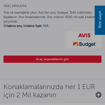
ARAÇ KİRALAMA:
Yola ek avantajlarla çıkın. Avis’ten araç kiralayın, %40 indirimden
Bize ulaşın
faydalanın. Avis kiralamalarında. Avis indirimi 4000 mil aylık kiralamada
geçerlidir.
Ortalama araç kiralama fiyatı:
N/A
Araç seçeneklerini gör
Konaklamalarınızda her 1 EUR
için 2 Mil kazanın