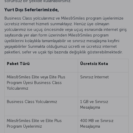
sorunsuz bir şekilde kullanabilirsiniz.
Yurt Dışı Seferlerimizde,
Business Class yolcularımız ve Miles&Smiles program üyelerimize
ücretsiz internet hizmeti sunmaktayız. Henüz üye olmayan
yolcularımız ise uçuş öncesinde veya uçuş esnasında internet giriş
sayfasında yer alan form üzerinden Miles&Smiles program
üyeliklerini kolaylıkla tamamlayabilir ve sınırsız mesajlaşma keyfini
yaşayabilirler Sunmakta olduğumuz ücretli ve ücretsiz internet
paketleri, sefer ve uçak tipi bazında değişiklik gösterebilmektedir.
Paket Türü
Ücretsiz Kota
Miles&Smiles Elite veya Elite Plus
Sınırsız İnternet
Program Üyesi Business Class
Yolcularımız
Business Class Yolcularımız
1 GB ve Sınırsız
Mesajlaşma
Miles&Smiles Elite ve Elite Plus
400 MB ve Sınırsız
Program Üyelerimiz
Mesajlaşma