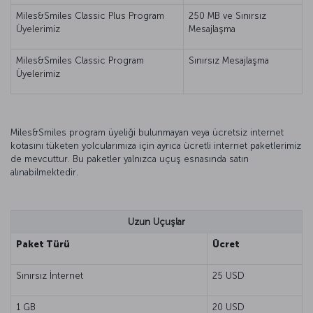
Miles&Smiles Classic Plus Program
250 MB ve Sınırsız
Üyelerimiz
Mesajlaşma
Miles&Smiles Classic Program
Sınırsız Mesajlaşma
Üyelerimiz
Miles&Smiles program üyeliği bulunmayan veya ücretsiz internet
kotasını tüketen yolcularımıza için ayrıca ücretli internet paketlerimiz
de mevcuttur. Bu paketler yalnızca uçuş esnasında satın
alınabilmektedir.
Uzun Uçuşlar
Paket Türü
Ücret
Sınırsız İnternet
25 USD
1 GB
20 USD