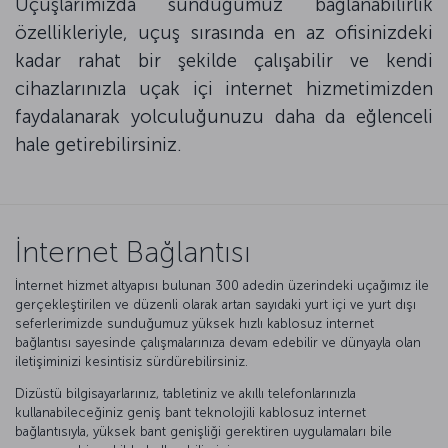
Uçuşlarımızda sunduğumuz bağlanabilirlik
özellikleriyle, uçuş sırasında en az ofisinizdeki
kadar rahat bir şekilde çalışabilir ve kendi
cihazlarınızla uçak içi internet hizmetimizden
faydalanarak yolculuğunuzu daha da eğlenceli
hale getirebilirsiniz.
İnternet Bağlantısı
İnternet hizmet altyapısı bulunan 300 adedin üzerindeki uçağımız ile
gerçekleştirilen ve düzenli olarak artan sayıdaki yurt içi ve yurt dışı
seferlerimizde sunduğumuz yüksek hızlı kablosuz internet
bağlantısı sayesinde çalışmalarınıza devam edebilir ve dünyayla olan
iletişiminizi kesintisiz sürdürebilirsiniz.
Dizüstü bilgisayarlarınız, tabletiniz ve akıllı telefonlarınızla
kullanabileceğiniz geniş bant teknolojili kablosuz internet
bağlantısıyla, yüksek bant genişliği gerektiren uygulamaları bile