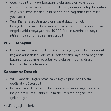
Olası Kesintiler: Hava koşulları, uydu geçişleri veya uçuş
rotasının kapsama alanı dışında olması (örneğin, kutup bölgeleri
veya kısıtlı hava sahaları) gibi nedenlerle bağlantıda kesintiler
yaşanabilir.
Yasal Kısıtlamalar: Bazı ülkelerin yasal düzenlemeleri
havayollarının belirli hava sahalarında bağlantı hizmetini sunmasını
engelleyebilir veya yalnızca 10.000 feet'in üzerindeki seyir
irtifalarında sunulmasına izin verebilir.
Wi-Fi Deneyimi
Hız ve Performans: Uçak içi Wi-Fi deneyimi, yer tabanlı internet
bağlantılarından farklıdır. Wi-Fi performansı; aynı anda bağlanan
kullanıcı sayısı, hava koşulları ve uydu bant genişliği gibi
faktörlerden etkilenebilir.
Kapsam ve Destek
Wi-Fi kapsamı, uçuş rotasına ve uçak tipine bağlı olarak
değişiklik gösterebilir.
Bağlantı ile ilgili herhangi bir sorun yaşarsanız veya desteğe
ihtiyacınız olursa, kabin ekibimizle iletişime geçmekten
çekinmeyin.
Keyifli uçuşlar dileriz!