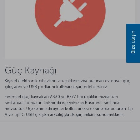
Bize ulaşın
Güç Kaynağı
Kişisel elektronik cihazlarınızı uçaklarımızda bulunan evrensel güç
çıkışlarını ve USB portlarını kullanarak şarj edebilirsiniz.
Evrensel güç kaynakları A330 ve B777 tipi uçaklarımızda tüm
sınıflarda, filomuzun kalanında ise yalnızca Business sınıfında
mevcuttur. Uçaklarımızda ayrıca koltuk arkası ekranlarda bulunan Tip-
A ve Tip-C USB çıkışları aracılığıyla da şarj imkânı sunulmaktadır.