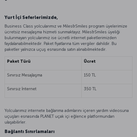
Yurt İçi Seferlerimizde,
Business Class yolcularımız ve Miles&Smiles program üyelerimize
ücretsiz mesajlaşma hizmeti sunmaktayız. Miles&Smiles üyeliği
bulunmayan yolcularımız ise ücretli internet paketlerimizden
faydalanabilmektedir. Paket fiyatlarına tüm vergiler dahildir. Bu
paketler yalnızca uçuş esnasında satın alınabilmektedir.
Paket Türü
Ücret
Sınırsız Mesajlaşma
150 TL
Sınırsız İnternet
350 TL
Yolcularımız internete bağlanma adımlarını içeren yardım videosuna
uçuşları esnasında PLANET uçak içi eğlence platformundan
ulaşabilirler.
Bağlantı Sınırlamaları