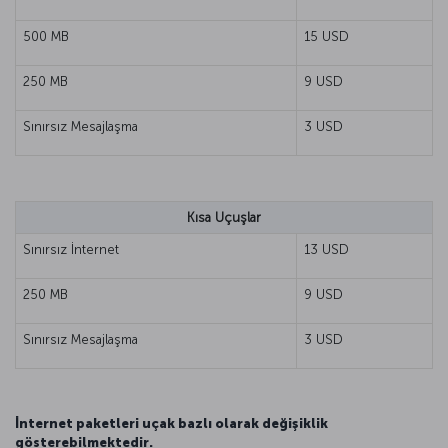
500 MB
15 USD
250 MB
9 USD
Sınırsız Mesajlaşma
3 USD
Kısa Uçuşlar
Sınırsız İnternet
13 USD
250 MB
9 USD
Sınırsız Mesajlaşma
3 USD
İnternet paketleri uçak bazlı olarak değişiklik
gösterebilmektedir.