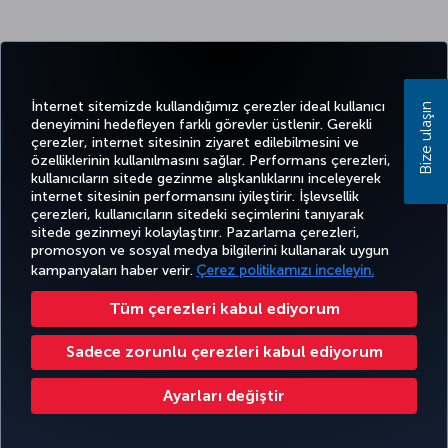
İnternet sitemizde kullandığımız çerezler ideal kullanıcı
Bize ulaşın
deneyimini hedefleyen farklı görevler üstlenir. Gerekli
çerezler, internet sitesinin ziyaret edilebilmesini ve
özelliklerinin kullanılmasını sağlar. Performans çerezleri,
kullanıcıların sitede gezinme alışkanlıklarını inceleyerek
internet sitesinin performansını iyileştirir. İşlevsellik
çerezleri, kullanıcıların sitedeki seçimlerini tanıyarak
sitede gezinmeyi kolaylaştırır. Pazarlama çerezleri,
promosyon ve sosyal medya bilgilerini kullanarak uygun
kampanyaları haber verir.
Çerez politikamızı inceleyin.
Tüm çerezleri kabul ediyorum
Sadece zorunlu çerezleri kabul ediyorum
Ayarları değiştir