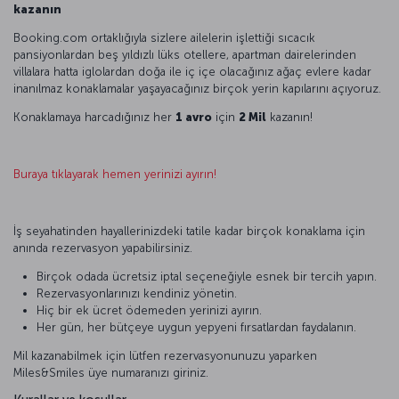
kazanın
Booking.com ortaklığıyla sizlere ailelerin işlettiği sıcacık
pansiyonlardan beş yıldızlı lüks otellere, apartman dairelerinden
villalara hatta iglolardan doğa ile iç içe olacağınız ağaç evlere kadar
inanılmaz konaklamalar yaşayacağınız birçok yerin kapılarını açıyoruz.
Konaklamaya harcadığınız her
1 avro
için
2 Mil
kazanın!
Buraya tıklayarak hemen yerinizi ayırın!
İş seyahatinden hayallerinizdeki tatile kadar birçok konaklama için
anında rezervasyon yapabilirsiniz.
Birçok odada ücretsiz iptal seçeneğiyle esnek bir tercih yapın.
Rezervasyonlarınızı kendiniz yönetin.
Hiç bir ek ücret ödemeden yerinizi ayırın.
Her gün, her bütçeye uygun yepyeni fırsatlardan faydalanın.
Mil kazanabilmek için lütfen rezervasyonunuzu yaparken
Miles&Smiles üye numaranızı giriniz.