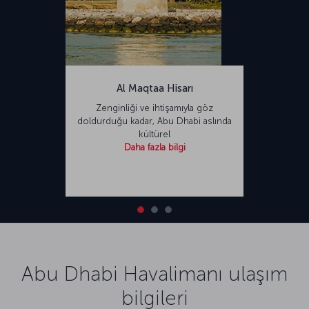
Al Maqtaa Hisarı
Zenginliği ve ihtişamıyla göz
doldurduğu kadar, Abu Dhabi aslında
kültürel
Daha fazla bilgi
Abu Dhabi Havalimanı ulaşım
bilgileri