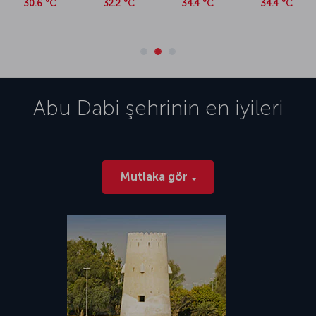
30.6 °C
32.2 °C
34.4 °C
34.4 °C
Abu Dabi
şehrinin en iyileri
Mutlaka gör