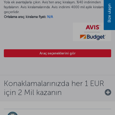
Yola ek avantajlarla çıkın. Avis’ten araç kiralayın, %40 indirimden
Bize ulaşın
faydalanın. Avis kiralamalarında. Avis indirimi 4000 mil aylık kiralamada
geçerlidir.
Ortalama araç kiralama fiyatı:
N/A
Araç seçeneklerini gör
Konaklamalarınızda her 1 EUR
için 2 Mil kazanın