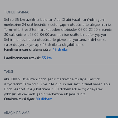
TOPLU TAŞIMA:
Şehre 35 km uzaklıkta bulunan Abu Dhabi Havalimanı’ndan şehir
merkezine 24 saat kesintisiz sefer yapan otobüslerle ulaşabilirsiniz.
Terminal 1, 2 ve 3’ten hareket eden otobüsler 06.00-22.00 arasında
30 dakikada bir, 22.00-06.00 arasında ise saatte bir sefer yapıyor.
Şehir merkezine bu otobüslerle gitmek istiyorsanız 4 dirhem (1
avro) ödeyerek yaklaşık 45 dakikada ulaşabilirsiniz.
Havalimanından ortalama süre:
45 dakika
Havalimanından uzaklık:
35 km
TAKSİ:
Abu Dhabi Havalimanı’ndan şehir merkezine taksiyle ulaşmak
istiyorsanız Terminal 1, 2 ve 3’te günün her saati hizmet veren Abu
Dhabi Airport Taxi’yi kullanabilir, 80 dirhem (20 avro) ödeyerek
yaklaşık 30 dakikada şehir merkezine ulaşabilirsiniz.
Ortalama taksi fiyatı:
80 dirhem
ARAÇ KİRALAMA: