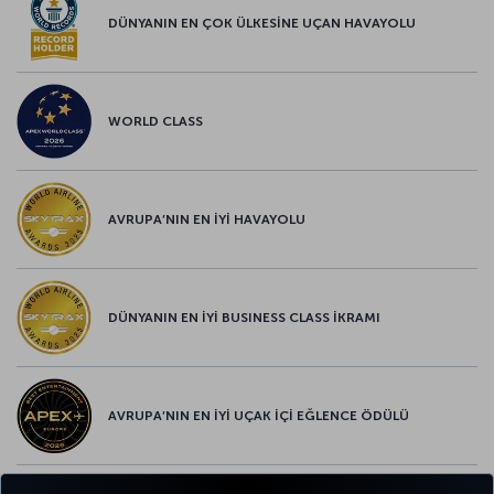
DÜNYANIN EN ÇOK ÜLKESİNE UÇAN HAVAYOLU
WORLD CLASS
AVRUPA’NIN EN İYİ HAVAYOLU
DÜNYANIN EN İYİ BUSINESS CLASS İKRAMI
AVRUPA’NIN EN İYİ UÇAK İÇİ EĞLENCE ÖDÜLÜ