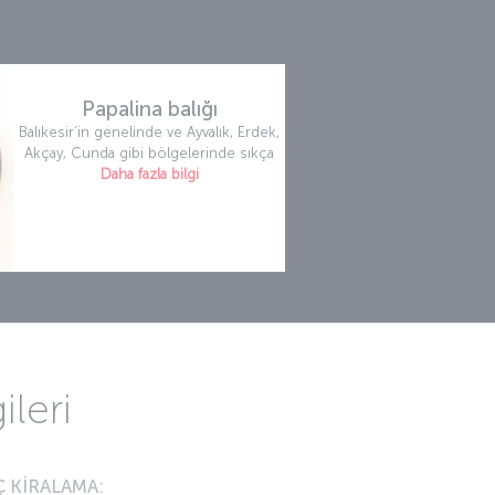
Papalina balığı
Balıkesir’in genelinde ve Ayvalık, Erdek,
Akçay, Cunda gibi bölgelerinde sıkça
Daha fazla bilgi
ileri
 KİRALAMA: