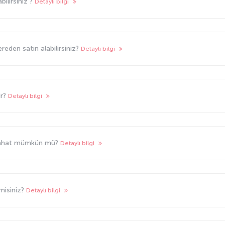
bilirsiniz ?
Detaylı bilgi
ereden satın alabilirsiniz?
Detaylı bilgi
ir?
Detaylı bilgi
seyahat mümkün mü?
Detaylı bilgi
r misiniz?
Detaylı bilgi