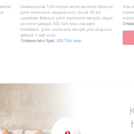
klıkta
Havalimanında 7/24 hizmet veren taksilerle Balıkesir
Yola e
ma
şehir merkezine ulaşabilirsiniz. Ancak 90 km
indiri
uzaklıktaki Balıkesir şehir merkezine taksiyle ulaşım
indiri
ücretinin yaklaşık 200 Türk lirası olacağını
Ortala
hatırlatalım. Şehir merkezine taksiyle yolculuğunuz
yaklaşık 1 saat sürer.
Ortalama taksi fiyatı:
200 Türk lirası