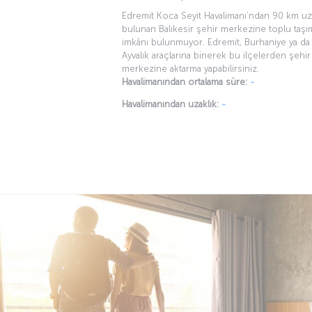
Edremit Koca Seyit Havalimanı’ndan 90 km uza
bulunan Balıkesir şehir merkezine toplu taşı
imkânı bulunmuyor. Edremit, Burhaniye ya da
Ayvalık araçlarına binerek bu ilçelerden şehir
merkezine aktarma yapabilirsiniz.
Havalimanından ortalama süre:
-
Havalimanından uzaklık:
-