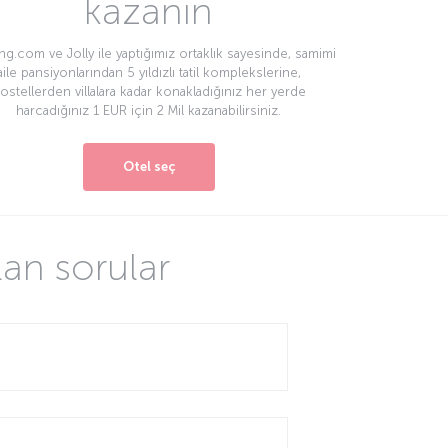
kazanın
g.com ve Jolly ile yaptığımız ortaklık sayesinde, samimi
aile pansiyonlarından 5 yıldızlı tatil komplekslerine,
ostellerden villalara kadar konakladığınız her yerde
harcadığınız 1 EUR için 2 Mil kazanabilirsiniz.
Otel seç
lan sorular