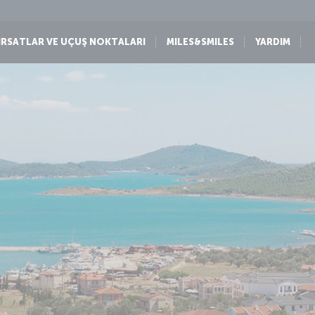
IRSATLAR VE UÇUŞ NOKTALARI
MILES&SMILES
YARDIM