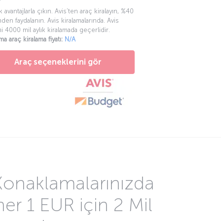
k avantajlarla çıkın. Avis’ten araç kiralayın, %40
mden faydalanın. Avis kiralamalarında. Avis
mi 4000 mil aylık kiralamada geçerlidir.
ma araç kiralama fiyatı:
N/A
Araç seçeneklerini gör
Konaklamalarınızda
her 1 EUR için 2 Mil