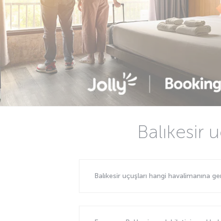
Balıkesir 
Balıkesir uçuşları hangi havalimanına g