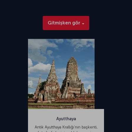
Gitmişken gör
Ayutthaya
Antik Ayutthaya Krallığı’nın başkenti,