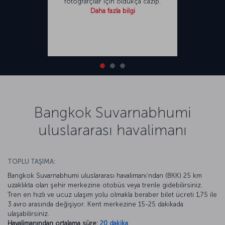
fotoğrafçılar için oldukça cazip.
Daha fazla bilgi
Bangkok Suvarnabhumi
uluslararası havalimanı
TOPLU TAŞIMA:
Bangkok Suvarnabhumi uluslararası havalimanı’ndan (BKK) 25 km
uzaklıkta olan şehir merkezine otobüs veya trenle gidebilirsiniz.
Tren en hızlı ve ucuz ulaşım yolu olmakla beraber bilet ücreti 1,75 ile
3 avro arasında değişiyor. Kent merkezine 15-25 dakikada
ulaşabilirsiniz.
Havalimanından ortalama süre:
20 dakika