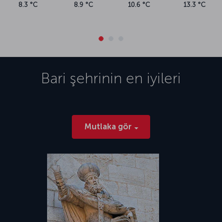
8.3 °C
8.9 °C
10.6 °C
13.3 °C
Bari
şehrinin en iyileri
Mutlaka gör