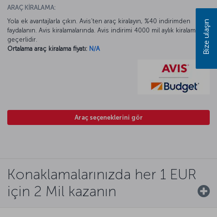
ARAÇ KİRALAMA:
Yola ek avantajlarla çıkın. Avis’ten araç kiralayın, %40 indirimden
Bize ulaşın
faydalanın. Avis kiralamalarında. Avis indirimi 4000 mil aylık kiralamada
geçerlidir.
Ortalama araç kiralama fiyatı:
N/A
Araç seçeneklerini gör
Konaklamalarınızda her 1 EUR
için 2 Mil kazanın