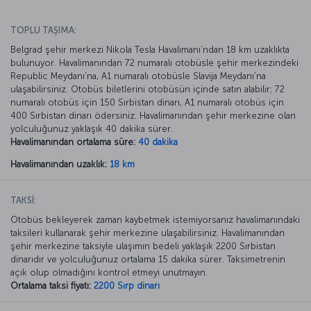
TOPLU TAŞIMA:
Belgrad şehir merkezi Nikola Tesla Havalimanı’ndan 18 km uzaklıkta
bulunuyor. Havalimanından 72 numaralı otobüsle şehir merkezindeki
Republic Meydanı’na, A1 numaralı otobüsle Slavija Meydanı’na
ulaşabilirsiniz. Otobüs biletlerini otobüsün içinde satın alabilir; 72
numaralı otobüs için 150 Sırbistan dinarı, A1 numaralı otobüs için
400 Sırbistan dinarı ödersiniz. Havalimanından şehir merkezine olan
yolculuğunuz yaklaşık 40 dakika sürer.
Havalimanından ortalama süre:
40 dakika
Havalimanından uzaklık:
18 km
TAKSİ:
Otobüs bekleyerek zaman kaybetmek istemiyorsanız havalimanındaki
taksileri kullanarak şehir merkezine ulaşabilirsiniz. Havalimanından
şehir merkezine taksiyle ulaşımın bedeli yaklaşık 2200 Sırbistan
dinarıdır ve yolculuğunuz ortalama 15 dakika sürer. Taksimetrenin
açık olup olmadığını kontrol etmeyi unutmayın.
Ortalama taksi fiyatı:
2200 Sırp dinarı