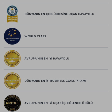
DÜNYANIN EN ÇOK ÜLKESİNE UÇAN HAVAYOLU
WORLD CLASS
AVRUPA’NIN EN İYİ HAVAYOLU
DÜNYANIN EN İYİ BUSINESS CLASS İKRAMI
AVRUPA’NIN EN İYİ UÇAK İÇİ EĞLENCE ÖDÜLÜ