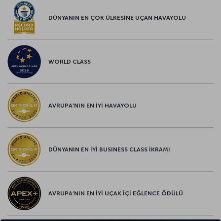
DÜNYANIN EN ÇOK ÜLKESİNE UÇAN HAVAYOLU
WORLD CLASS
AVRUPA’NIN EN İYİ HAVAYOLU
DÜNYANIN EN İYİ BUSINESS CLASS İKRAMI
AVRUPA’NIN EN İYİ UÇAK İÇİ EĞLENCE ÖDÜLÜ