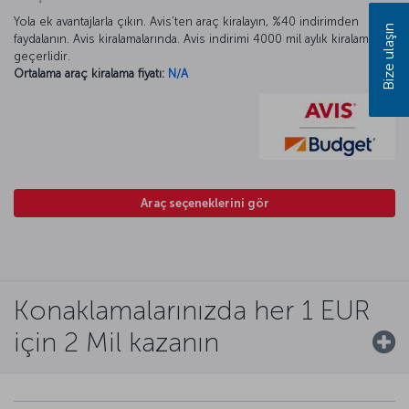
Yola ek avantajlarla çıkın. Avis’ten araç kiralayın, %40 indirimden
Bize ulaşın
faydalanın. Avis kiralamalarında. Avis indirimi 4000 mil aylık kiralamada
geçerlidir.
Ortalama araç kiralama fiyatı:
N/A
Araç seçeneklerini gör
Konaklamalarınızda her 1 EUR
için 2 Mil kazanın