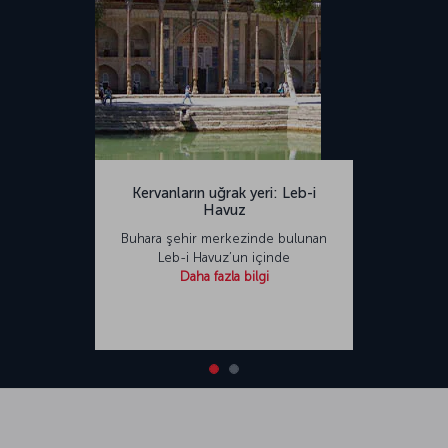
Kervanların uğrak yeri: Leb-i
Havuz
Buhara şehir merkezinde bulunan
Leb-i Havuz’un içinde
Daha fazla bilgi