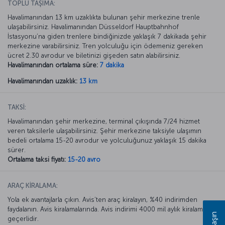
TOPLU TAŞIMA:
Havalimanından 13 km uzaklıkta bulunan şehir merkezine trenle
ulaşabilirsiniz. Havalimanından Düsseldorf Hauptbahnhof
İstasyonu’na giden trenlere bindiğinizde yaklaşık 7 dakikada şehir
merkezine varabilirsiniz. Tren yolculuğu için ödemeniz gereken
ücret 2.30 avrodur ve biletinizi gişeden satın alabilirsiniz.
Havalimanından ortalama süre:
7 dakika
Havalimanından uzaklık:
13 km
TAKSİ:
Havalimanından şehir merkezine, terminal çıkışında 7/24 hizmet
veren taksilerle ulaşabilirsiniz. Şehir merkezine taksiyle ulaşımın
bedeli ortalama 15-20 avrodur ve yolculuğunuz yaklaşık 15 dakika
sürer.
Ortalama taksi fiyatı:
15-20 avro
ARAÇ KİRALAMA:
Yola ek avantajlarla çıkın. Avis’ten araç kiralayın, %40 indirimden
faydalanın. Avis kiralamalarında. Avis indirimi 4000 mil aylık kiralamada
geçerlidir.