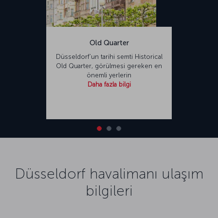
Old Quarter
Düsseldorf’un tarihi semti Historical
Old Quarter, görülmesi gereken en
önemli yerlerin
Daha fazla bilgi
Düsseldorf havalimanı ulaşım
bilgileri