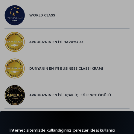
WORLD CLASS
AVRUPA’NIN EN İYİ HAVAYOLU
DÜNYANIN EN İYİ BUSINESS CLASS İKRAMI
AVRUPA’NIN EN İYİ UÇAK İÇİ EĞLENCE ÖDÜLÜ
AVRUPA’NIN EN İYİ YİYECEK ve İÇECEK ÖDÜLÜ
İnternet sitemizde kullandığımız çerezler ideal kullanıcı