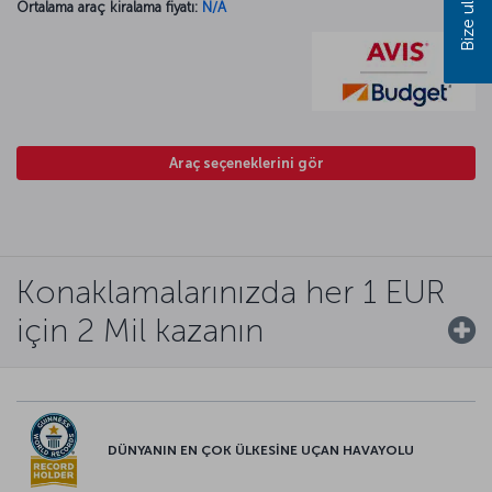
Bize ulaşın
Ortalama araç kiralama fiyatı:
N/A
Araç seçeneklerini gör
Konaklamalarınızda her 1 EUR
için 2 Mil kazanın
DÜNYANIN EN ÇOK ÜLKESİNE UÇAN HAVAYOLU