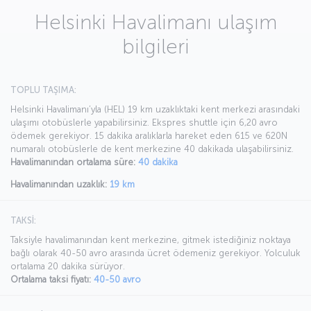
Helsinki Havalimanı ulaşım
bilgileri
TOPLU TAŞIMA:
Helsinki Havalimanı’yla (HEL) 19 km uzaklıktaki kent merkezi arasındaki
ulaşımı otobüslerle yapabilirsiniz. Ekspres shuttle için 6,20 avro
ödemek gerekiyor. 15 dakika aralıklarla hareket eden 615 ve 620N
numaralı otobüslerle de kent merkezine 40 dakikada ulaşabilirsiniz.
Havalimanından ortalama süre:
40 dakika
Havalimanından uzaklık:
19 km
TAKSİ:
Taksiyle havalimanından kent merkezine, gitmek istediğiniz noktaya
bağlı olarak 40-50 avro arasında ücret ödemeniz gerekiyor. Yolculuk
ortalama 20 dakika sürüyor.
Ortalama taksi fiyatı:
40-50 avro