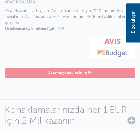
ARAÇ KİRALAMA:
Yola ek avantajlarla çıkın. Avis’ten araç kiralayın, %40 indirimden
Bize ulaşın
faydalanın. Avis kiralamalarında. Avis indirimi 4000 mil aylık kiralamada
geçerlidir.
Ortalama araç kiralama fiyatı:
N/A
Araç seçeneklerini gör
Konaklamalarınızda her 1 EUR
için 2 Mil kazanın