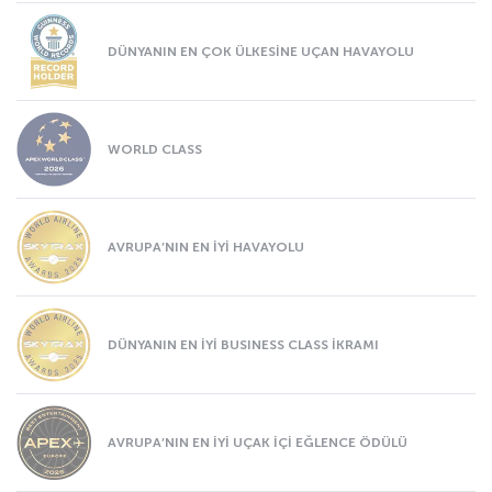
DÜNYANIN EN ÇOK ÜLKESİNE UÇAN HAVAYOLU
WORLD CLASS
AVRUPA’NIN EN İYİ HAVAYOLU
DÜNYANIN EN İYİ BUSINESS CLASS İKRAMI
AVRUPA’NIN EN İYİ UÇAK İÇİ EĞLENCE ÖDÜLÜ