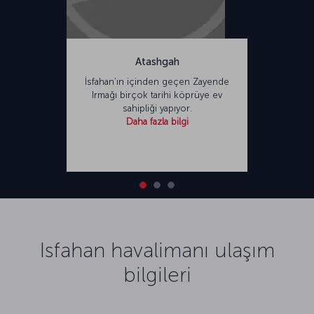
Atashgah
İsfahan’ın içinden geçen Zayende
Irmağı birçok tarihi köprüye ev
sahipliği yapıyor.
Daha fazla bilgi
Isfahan havalimanı ulaşım
bilgileri