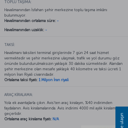
TOPLU TAŞIMA:
Havalimanından İsfahan şehir merkezine toplu taşıma imkânı
bulunmuyor.
Havalimanından ortalama süre:
-
Havalimanından uzaklık:
-
TAKSİ:
Havalimanı taksileri terminal girişlerinde 7 gün 24 saat hizmet
vermektedir ve şehir merkezine ulaşmak, trafik ve yol durumu göz
önünde bulundurulmaksızın yaklaşık 30 dakika sürmektedir. Alandan
şehir merkezine olan mesafe yaklaşık 40 kilometre ve taksi ücreti 1
milyon İran Riyali civarındadır.
Ortalama taksi fiyatı:
1 Milyon İran riyali
ARAÇ KİRALAMA:
Yola ek avantajlarla çıkın. Avis’ten araç kiralayın, %40 indirimden
faydalanın. Avis kiralamalarında. Avis indirimi 4000 mil aylık kiralamada
geçerlidir.
Bize ulaşın
Ortalama araç kiralama fiyatı:
N/A