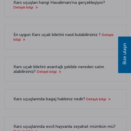
Kars uçuşları hangi Havalimanı'na gerçekleşiyor?
Detaylı bilgi
En uygun Kars uçak biletini nasıl bulabilirsiniz ?
Detaylı
bilgi
Bize ulaşın
Kars uçak biletini avantajlı şekilde nereden satın
alabilirsiniz?
Detaylı bilgi
Kars uçuşlarında bagaj hakkınız nedir?
Detaylı bilgi
Kars uçuşlarında evcil hayvanla seyahat mümkün mü?