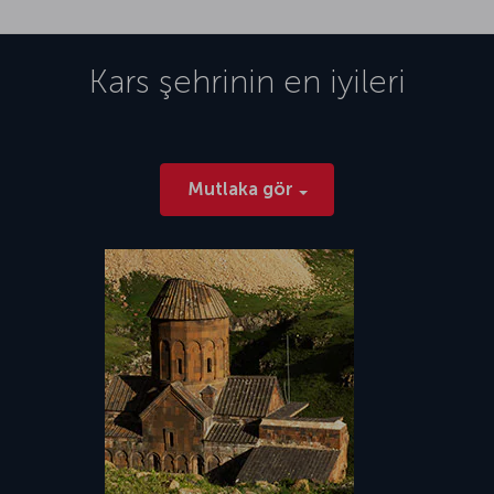
Kars
şehrinin en iyileri
Mutlaka gör