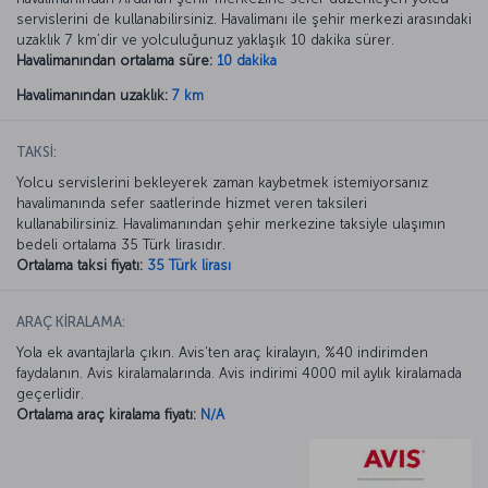
servislerini de kullanabilirsiniz. Havalimanı ile şehir merkezi arasındaki
uzaklık 7 km’dir ve yolculuğunuz yaklaşık 10 dakika sürer.
Havalimanından ortalama süre:
10 dakika
Havalimanından uzaklık:
7 km
TAKSİ:
Yolcu servislerini bekleyerek zaman kaybetmek istemiyorsanız
havalimanında sefer saatlerinde hizmet veren taksileri
kullanabilirsiniz. Havalimanından şehir merkezine taksiyle ulaşımın
bedeli ortalama 35 Türk lirasıdır.
Ortalama taksi fiyatı:
35 Türk lirası
ARAÇ KİRALAMA:
Yola ek avantajlarla çıkın. Avis’ten araç kiralayın, %40 indirimden
faydalanın. Avis kiralamalarında. Avis indirimi 4000 mil aylık kiralamada
geçerlidir.
Ortalama araç kiralama fiyatı:
N/A