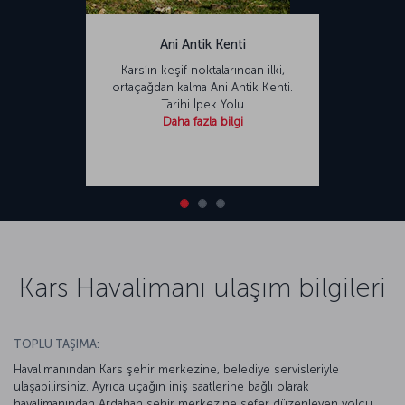
Ani Antik Kenti
Kars’ın keşif noktalarından ilki,
ortaçağdan kalma Ani Antik Kenti.
Tarihi İpek Yolu
Daha fazla bilgi
Kars Havalimanı ulaşım bilgileri
TOPLU TAŞIMA:
Havalimanından Kars şehir merkezine, belediye servisleriyle
ulaşabilirsiniz. Ayrıca uçağın iniş saatlerine bağlı olarak
havalimanından Ardahan şehir merkezine sefer düzenleyen yolcu