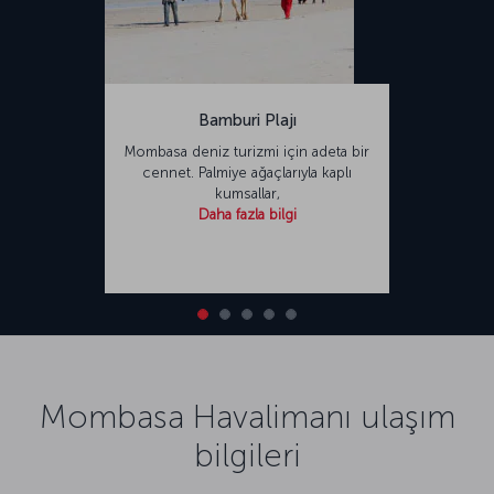
Bamburi Plajı
Mombasa deniz turizmi için adeta bir
cennet. Palmiye ağaçlarıyla kaplı
kumsallar,
Daha fazla bilgi
Mombasa Havalimanı ulaşım
bilgileri