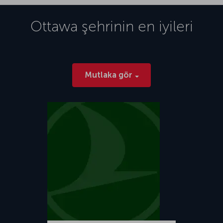
Ottawa
şehrinin en iyileri
Mutlaka gör