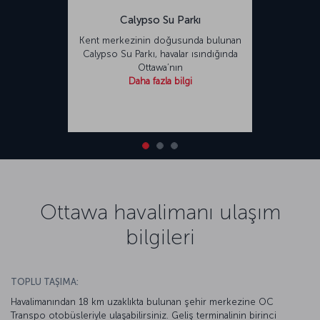
Calypso Su Parkı
Kent merkezinin doğusunda bulunan
Calypso Su Parkı, havalar ısındığında
Ottawa’nın
Daha fazla bilgi
Ottawa havalimanı ulaşım
bilgileri
TOPLU TAŞIMA:
Havalimanından 18 km uzaklıkta bulunan şehir merkezine OC
Transpo otobüsleriyle ulaşabilirsiniz. Geliş terminalinin birinci