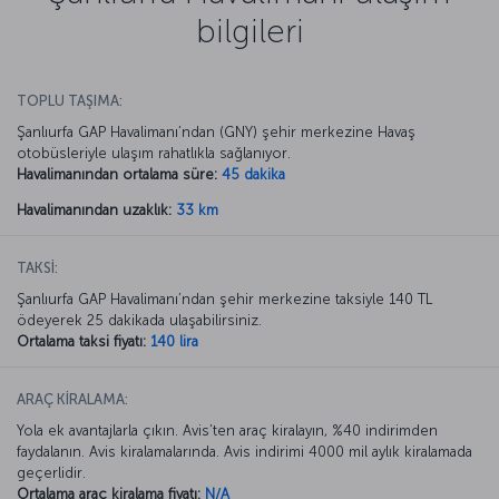
bilgileri
TOPLU TAŞIMA:
Şanlıurfa GAP Havalimanı’ndan (GNY) şehir merkezine Havaş
otobüsleriyle ulaşım rahatlıkla sağlanıyor.
Havalimanından ortalama süre:
45 dakika
Havalimanından uzaklık:
33 km
TAKSİ:
Şanlıurfa GAP Havalimanı’ndan şehir merkezine taksiyle 140 TL
ödeyerek 25 dakikada ulaşabilirsiniz.
Ortalama taksi fiyatı:
140 lira
ARAÇ KİRALAMA:
Yola ek avantajlarla çıkın. Avis’ten araç kiralayın, %40 indirimden
faydalanın. Avis kiralamalarında. Avis indirimi 4000 mil aylık kiralamada
geçerlidir.
Ortalama araç kiralama fiyatı:
N/A