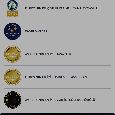
DÜNYANIN EN ÇOK ÜLKESİNE UÇAN HAVAYOLU
WORLD CLASS
AVRUPA’NIN EN İYİ HAVAYOLU
DÜNYANIN EN İYİ BUSINESS CLASS İKRAMI
AVRUPA’NIN EN İYİ UÇAK İÇİ EĞLENCE ÖDÜLÜ