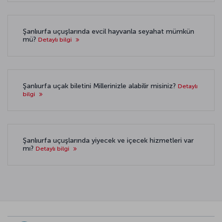
Şanlıurfa uçuşlarında evcil hayvanla seyahat mümkün
mü?
Detaylı bilgi
Şanlıurfa uçak biletini Millerinizle alabilir misiniz?
Detaylı
bilgi
Şanlıurfa uçuşlarında yiyecek ve içecek hizmetleri var
mı?
Detaylı bilgi