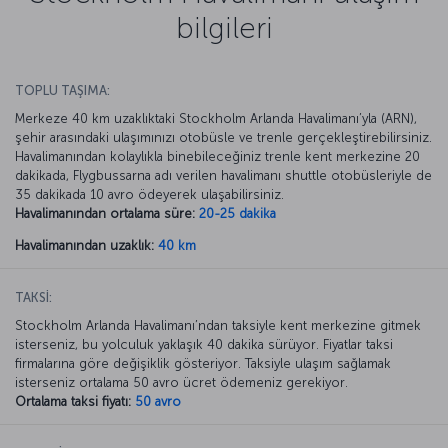
bilgileri
TOPLU TAŞIMA:
Merkeze 40 km uzaklıktaki Stockholm Arlanda Havalimanı’yla (ARN),
şehir arasındaki ulaşımınızı otobüsle ve trenle gerçekleştirebilirsiniz.
Havalimanından kolaylıkla binebileceğiniz trenle kent merkezine 20
dakikada, Flygbussarna adı verilen havalimanı shuttle otobüsleriyle de
35 dakikada 10 avro ödeyerek ulaşabilirsiniz.
Havalimanından ortalama süre:
20-25 dakika
Havalimanından uzaklık:
40 km
TAKSİ:
Stockholm Arlanda Havalimanı’ndan taksiyle kent merkezine gitmek
isterseniz, bu yolculuk yaklaşık 40 dakika sürüyor. Fiyatlar taksi
firmalarına göre değişiklik gösteriyor. Taksiyle ulaşım sağlamak
isterseniz ortalama 50 avro ücret ödemeniz gerekiyor.
Ortalama taksi fiyatı:
50 avro