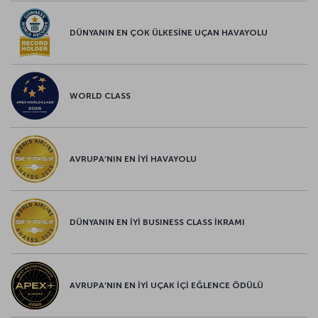
DÜNYANIN EN ÇOK ÜLKESİNE UÇAN HAVAYOLU
WORLD CLASS
AVRUPA’NIN EN İYİ HAVAYOLU
DÜNYANIN EN İYİ BUSINESS CLASS İKRAMI
AVRUPA’NIN EN İYİ UÇAK İÇİ EĞLENCE ÖDÜLÜ