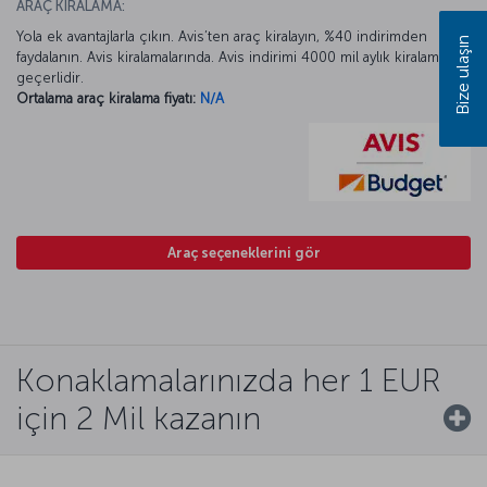
ARAÇ KİRALAMA:
Yola ek avantajlarla çıkın. Avis’ten araç kiralayın, %40 indirimden
Bize ulaşın
faydalanın. Avis kiralamalarında. Avis indirimi 4000 mil aylık kiralamada
geçerlidir.
Ortalama araç kiralama fiyatı:
N/A
Araç seçeneklerini gör
Konaklamalarınızda her 1 EUR
için 2 Mil kazanın