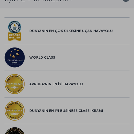
DÜNYANIN EN ÇOK ÜLKESİNE UÇAN HAVAYOLU
WORLD CLASS
AVRUPA’NIN EN İYİ HAVAYOLU
DÜNYANIN EN İYİ BUSINESS CLASS İKRAMI