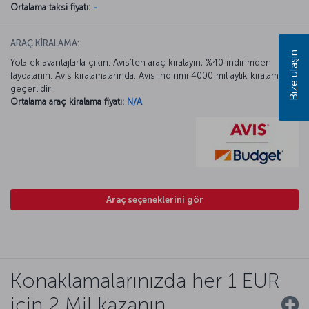
Ortalama taksi fiyatı:
-
ARAÇ KİRALAMA:
Bize ulaşın
Yola ek avantajlarla çıkın. Avis’ten araç kiralayın, %40 indirimden
faydalanın. Avis kiralamalarında. Avis indirimi 4000 mil aylık kiralamada
geçerlidir.
Ortalama araç kiralama fiyatı:
N/A
Araç seçeneklerini gör
Konaklamalarınızda her 1 EUR
için 2 Mil kazanın